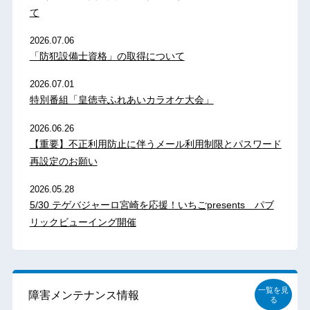
て
2026.07.06
「防犯設備士資格」の取得について
2026.07.01
特別番組「皇徳寺ふれあいカラオケ大会」
2026.06.26
【重要】不正利用防止に伴うメール利用制限とパスワード
再設定のお願い
2026.05.28
5/30 テゲバジャーロ宮崎を応援！いちごpresents パブ
リックビューイング開催
一覧を見
障害メンテナンス情報
る