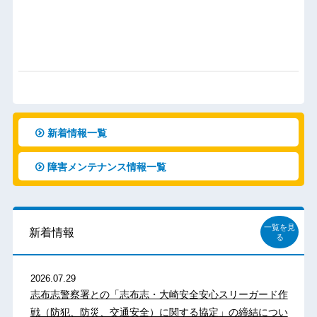
新着情報一覧
障害メンテナンス情報一覧
一覧を見
新着情報
る
2026.07.29
志布志警察署との「志布志・大崎安全安心スリーガード作
戦（防犯、防災、交通安全）に関する協定」の締結につい