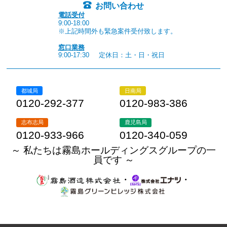
お問い合わせ
電話受付
9:00-18:00
※上記時間外も緊急案件受付致します。
窓口業務
9:00-17:30
定休日：土・日・祝日
都城局
日南局
0120-292-377
0120-983-386
志布志局
鹿児島局
0120-933-966
0120-340-059
～ 私たちは霧島ホールディングスグループの一
員です ～
・
・