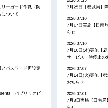
2026.07.25
スリーガード作戦（防
7月25日【都城局】
結について
2026.07.10
7月17日実施【日
らせ
2026.07.10
7月16日(木)実施
サービス一時停止の
限とパスワード再設定
2026.07.07
7月14日(火)実施
お知らせ
sents パブリックビ
2026.07.01
7月8日実施【日南
らせ