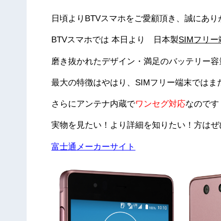
日頃よりBTVスマホをご愛顧頂き、誠にあ
BTVスマホでは 本日より 日本製
SIMフリー
磨き抜かれたデザイン・満足のバッテリー容
最大の特徴はやはり、SIMフリー端末ではま
さらにアンテナ内蔵で
ワンセグ対応
なのです
実物を見たい！より詳細を知りたい！方はぜ
富士通メーカーサイト