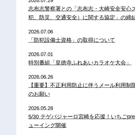
2026.07.29
志布志警察署との「志布志・大崎安全安心
犯、防災、交通安全）に関する協定」の締
2026.07.06
「防犯設備士資格」の取得について
2026.07.01
特別番組「皇徳寺ふれあいカラオケ大会」
2026.06.26
【重要】不正利用防止に伴うメール利用制
のお願い
2026.05.28
5/30 テゲバジャーロ宮崎を応援！いちごpre
ューイング開催