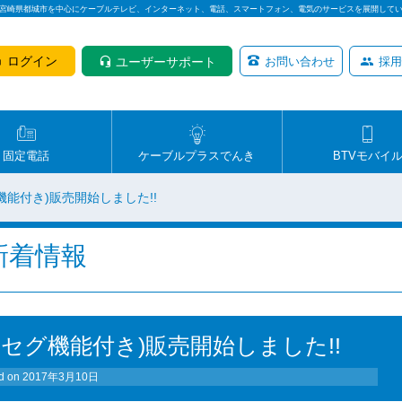
は宮崎県都城市を中心にケーブルテレビ、インターネット、電話、スマートフォン、電気のサービスを展開して
ログイン
ユーザーサポート
お問い合わせ
採用
固定電話
ケーブルプラスでんき
BTVモバイ
グ機能付き)販売開始しました!!
新着情報
ワンセグ機能付き)販売開始しました!!
d on
2017年3月10日