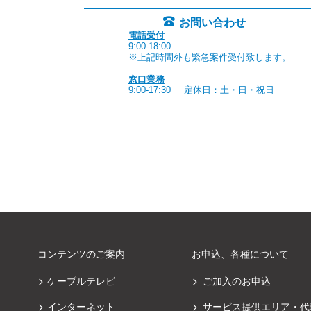
お問い合わせ
電話受付
9:00-18:00
※上記時間外も緊急案件受付致します。
窓口業務
9:00-17:30
定休日：土・日・祝日
コンテンツのご案内
お申込、各種について
ケーブルテレビ
ご加入のお申込
インターネット
サービス提供エリア・代