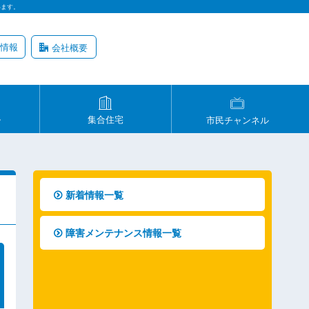
います。
情報
会社概要
ル
集合住宅
市民チャンネル
新着情報一覧
障害メンテナンス情報一覧