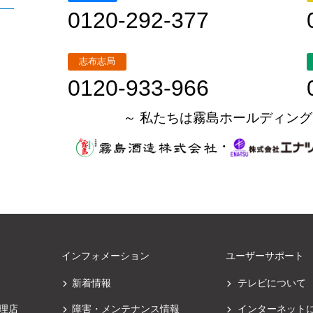
0120-292-377
志布志局
0120-933-966
～ 私たちは霧島ホールディング
・
インフォメーション
ユーザーサポート
新着情報
テレビについて
理店
障害・メンテナンス情報
インターネット