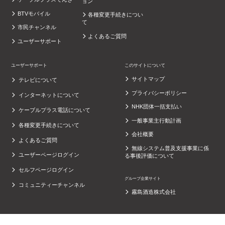
ョン
BTVモバイル
各種変更手続きについ
て
市民チャンネル
よくあるご質問
ユーザーサポート
ユーザーサポート
このサイトについて
サイトマップ
テレビについて
プライバシーポリシー
インターネットについて
NHK団体一括支払い
ケーブルプラス電話について
一般事業主行動計画
各種変更手続きについて
会社概要
よくあるご質問
無線システム普及支援事業に係
ユーザーページログイン
る事後評価について
セルフページログイン
グループ企業サイト
コミュニティーチャンネル
霧島酒造株式会社