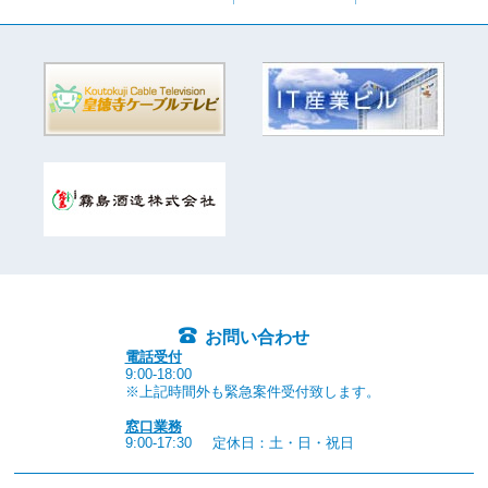
お問い合わせ
電話受付
9:00-18:00
※上記時間外も緊急案件受付致します。
窓口業務
9:00-17:30
定休日：土・日・祝日