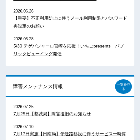
2026.06.26
【重要】不正利用防止に伴うメール利用制限とパスワード
再設定のお願い
2026.05.28
5/30 テゲバジャーロ宮崎を応援！いちごpresents パブ
リックビューイング開催
一覧を見
障害メンテナンス情報
る
2026.07.25
7月25日【都城局】障害復旧のお知らせ
2026.07.10
7月17日実施【日南局】伝送路移設に伴うサービス一時停