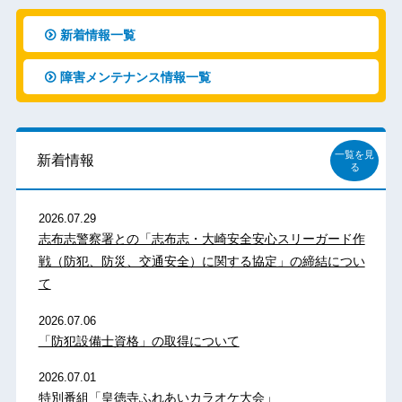
新着情報一覧
障害メンテナンス情報一覧
一覧を見
新着情報
る
2026.07.29
志布志警察署との「志布志・大崎安全安心スリーガード作
戦（防犯、防災、交通安全）に関する協定」の締結につい
て
2026.07.06
「防犯設備士資格」の取得について
2026.07.01
特別番組「皇徳寺ふれあいカラオケ大会」