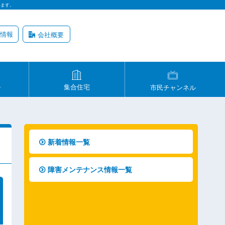
います。
情報
会社概要
ル
集合住宅
市民チャンネル
新着情報一覧
障害メンテナンス情報一覧