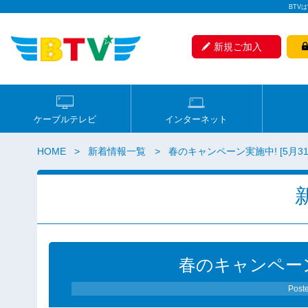
BTV
新規ご加入
ケーブルテレビ
インターネット
HOME
新着情報一覧
春のキャンペーン実施中! [5月3
春のキャンペーン実
Post