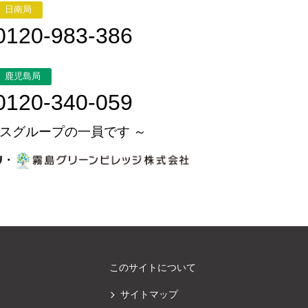
日南局
0120-983-386
鹿児島局
0120-340-059
スグループの一員です ～
・
このサイトについて
サイトマップ