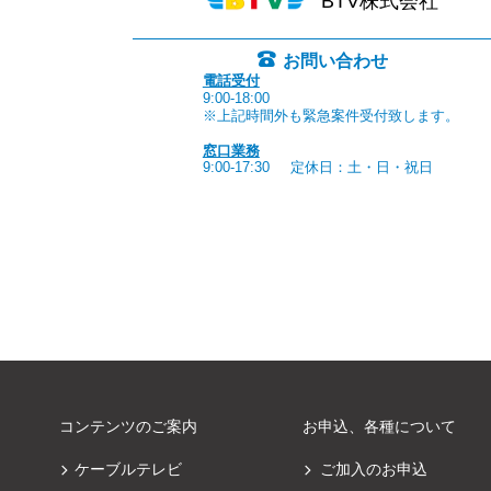
BTV株式会社
お問い合わせ
電話受付
9:00-18:00
※上記時間外も緊急案件受付致します。
窓口業務
9:00-17:30
定休日：土・日・祝日
コンテンツのご案内
お申込、各種について
ケーブルテレビ
ご加入のお申込