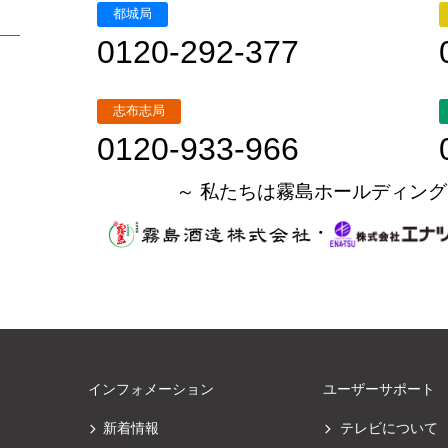
都城局
0120-292-377
志布志局
0120-933-966
～ 私たちは霧島ホールディング
・
インフォメーション
ユーザーサポート
新着情報
テレビについて