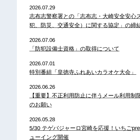
2026.07.29
志布志警察署との「志布志・大崎安全安心
犯、防災、交通安全）に関する協定」の締
2026.07.06
「防犯設備士資格」の取得について
2026.07.01
特別番組「皇徳寺ふれあいカラオケ大会」
2026.06.26
【重要】不正利用防止に伴うメール利用制
のお願い
2026.05.28
5/30 テゲバジャーロ宮崎を応援！いちごpre
ューイング開催