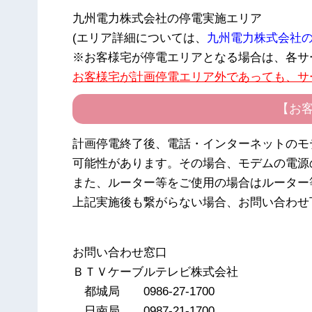
九州電力株式会社の停電実施エリア
(エリア詳細については、
九州電力株式会社
※お客様宅が停電エリアとなる場合は、各サ
お客様宅が計画停電エリア外であっても、サ
【お
計画停電終了後、電話・インターネットのモ
可能性があります。その場合、モデムの電源
また、ルーター等をご使用の場合はルーター
上記実施後も繋がらない場合、お問い合わせ
以
お問い合わせ窓口
ＢＴＶケーブルテレビ株式会社
都城局 0986-27-1700
日南局 0987-21-1700