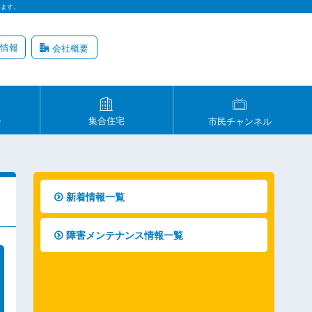
います。
情報
会社概要
ル
集合住宅
市民チャンネル
新着情報一覧
障害メンテナンス情報一覧