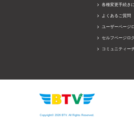
各種変更手続き
よくあるご質問
ユーザーページ
セルフページロ
コミュニティー
Copyright© 2026 BTV. All Rights Reserved.