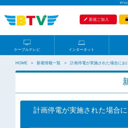
BTV
新規ご加入
ケーブルテレビ
インターネット
HOME
新着情報一覧
計画停電が実施された場合にお
計画停電が実施された場合