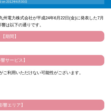
d on
2012年6月30日
電力株式会社が平成24年6月22日(金)に発表した7月
影響は以下の通りです。
【期間】
影響サービス】
がご利用いただけない可能性がございます。
影響エリア】