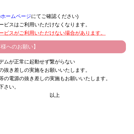
のホームページ
にてご確認ください)
ービスはご利用いただけなくなります。
ービスがご利用いただけない場合があります。
客様へのお願い】
デムが正常に起動せず繋がらない
の抜き差しの実施をお願いいたします。
等の電源の抜き差しの実施もお願いいたします。
下さい。
上