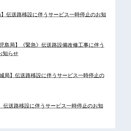
南局】伝送路移設に伴うサービス一時停止のお知
【鹿児島局】《緊急》伝送路設備改修工事に伴う
お知らせ
【都城局】伝送路移設に伴うサービス一時停止の
局】伝送路移設に伴うサービス一時停止のお知