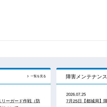
障害メンテナン
一覧を見る
2026.07.25
スリーガード作戦（防
7月25日【都城局】