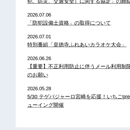
犯、防災、交通安全）に関する協定」の締
2026.07.06
「防犯設備士資格」の取得について
2026.07.01
特別番組「皇徳寺ふれあいカラオケ大会」
2026.06.26
【重要】不正利用防止に伴うメール利用制
のお願い
2026.05.28
5/30 テゲバジャーロ宮崎を応援！いちごpre
ューイング開催