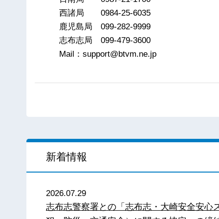
西諸局 0984-25-6035
鹿児島局 099-282-9999
志布志局 099-479-3600
Mail：support@btvm.ne.jp
新着情報
2026.07.29
志布志警察署との「志布志・大崎安全安心