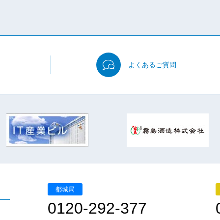
よくある
ご質問
都城局
0120-292-377