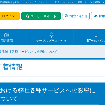
は宮崎県都城市を中心にケーブルテレビ、インターネット、電話、スマートフォン、電気のサービスを展開して
ログイン
ユーザーサポート
お問い合わせ
採用
固定電話
ケーブルプラスでんき
BTVモバイ
ける弊社各種サービスへの影響について
新着情報
における弊社各種サービスへの影響に
ついて