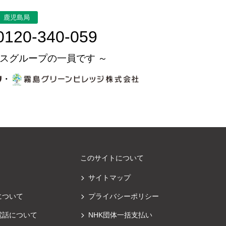
鹿児島局
0120-340-059
スグループの一員です ～
・
このサイトについて
サイトマップ
について
プライバシーポリシー
電話について
NHK団体一括支払い