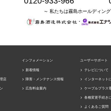
0120-933-966
～ 私たちは霧島ホールディング
・
インフォメーション
ユーザーサポート
新着情報
テレビについて
理店
障害・メンテナンス情報
インターネット
ン
広告料金案内
ケーブルプラス
各種変更手続き
よくあるご質問