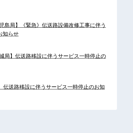
【鹿児島局】《緊急》伝送路設備改修工事に伴う
お知らせ
【都城局】伝送路移設に伴うサービス一時停止の
局】伝送路移設に伴うサービス一時停止のお知