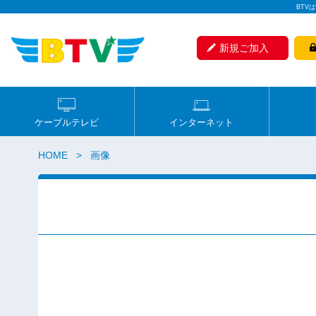
BTV
新規ご加入
ケーブルテレビ
インターネット
HOME
画像