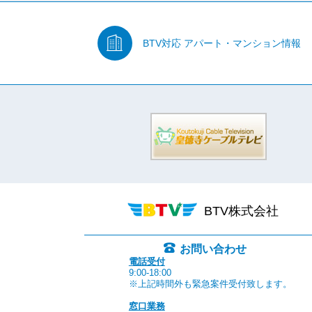
BTV対応
アパート・マンション情報
BTV株式会社
お問い合わせ
電話受付
9:00-18:00
※上記時間外も緊急案件受付致します。
窓口業務