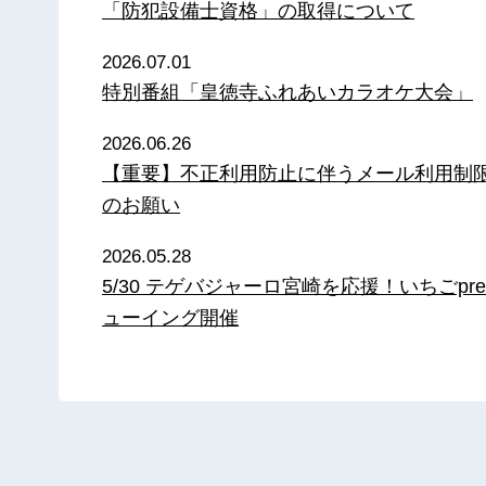
「防犯設備士資格」の取得について
2026.07.01
特別番組「皇徳寺ふれあいカラオケ大会」
2026.06.26
【重要】不正利用防止に伴うメール利用制
のお願い
2026.05.28
5/30 テゲバジャーロ宮崎を応援！いちごpre
ューイング開催