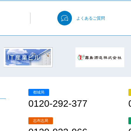
よくある
ご質問
都城局
0120-292-377
志布志局