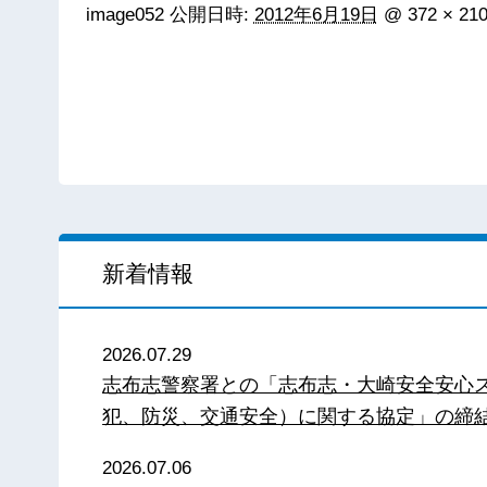
image052
公開日時:
2012年6月19日
@
372 × 21
新着情報
2026.07.29
志布志警察署との「志布志・大崎安全安心
犯、防災、交通安全）に関する協定」の締
2026.07.06