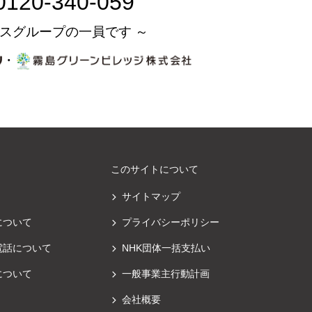
0120-340-059
スグループの一員です ～
・
このサイトについて
サイトマップ
について
プライバシーポリシー
電話について
NHK団体一括支払い
について
一般事業主行動計画
会社概要