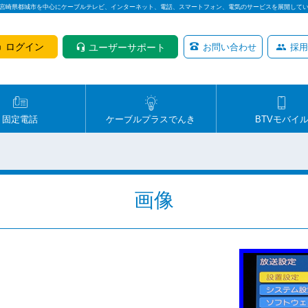
は宮崎県都城市を中心にケーブルテレビ、インターネット、電話、スマートフォン、電気のサービスを展開して
ログイン
ユーザーサポート
お問い合わせ
採用
固定電話
ケーブルプラスでんき
BTVモバイ
画像