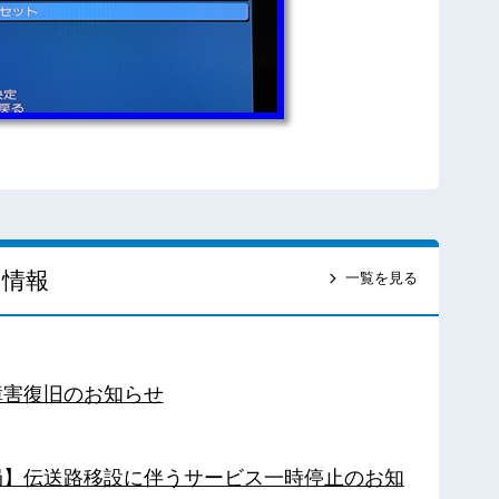
ス情報
一覧を見る
障害復旧のお知らせ
南局】伝送路移設に伴うサービス一時停止のお知