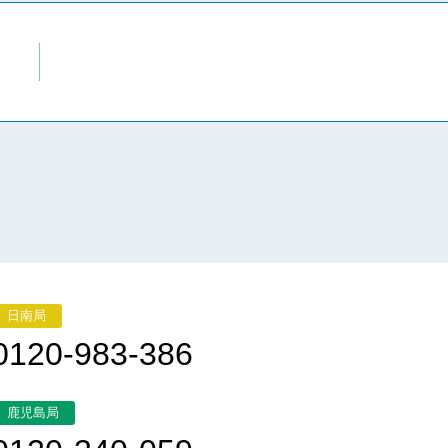
日南局
0120-983-386
鹿児島局