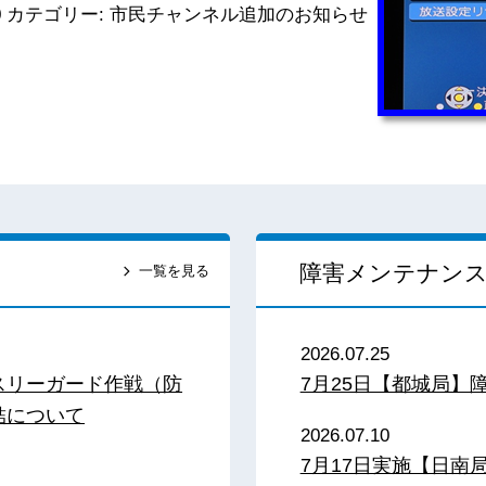
0
カテゴリー:
市民チャンネル追加のお知らせ
障害メンテナン
一覧を見る
2026.07.25
スリーガード作戦（防
7月25日【都城局】
結について
2026.07.10
7月17日実施【日