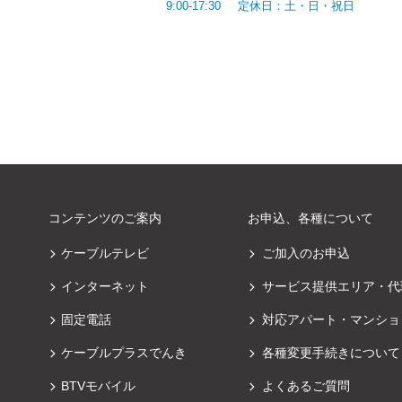
9:00-17:30
定休日：土・日・祝日
コンテンツのご案内
お申込、各種について
ケーブルテレビ
ご加入のお申込
インターネット
サービス提供エリア・代
固定電話
対応アパート・マンショ
ケーブルプラスでんき
各種変更手続きについて
BTVモバイル
よくあるご質問