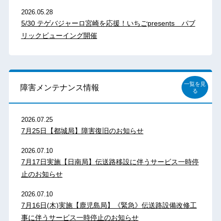
2026.05.28
5/30 テゲバジャーロ宮崎を応援！いちごpresents パブ
リックビューイング開催
一覧を見
障害メンテナンス情報
る
2026.07.25
7月25日【都城局】障害復旧のお知らせ
2026.07.10
7月17日実施【日南局】伝送路移設に伴うサービス一時停
止のお知らせ
2026.07.10
7月16日(木)実施【鹿児島局】《緊急》伝送路設備改修工
事に伴うサービス一時停止のお知らせ