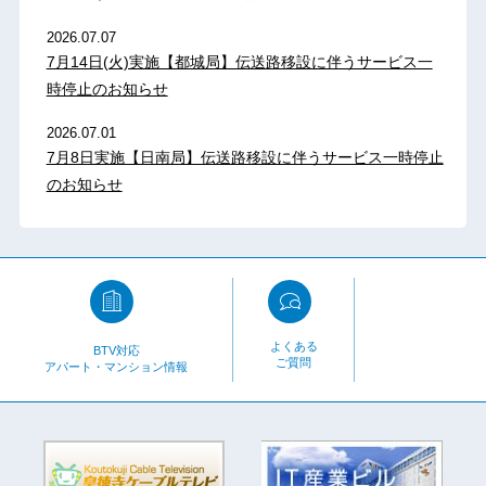
2026.07.07
7月14日(火)実施【都城局】伝送路移設に伴うサービス一
時停止のお知らせ
2026.07.01
7月8日実施【日南局】伝送路移設に伴うサービス一時停止
のお知らせ
よくある
BTV対応
ご質問
アパート・マンション情報