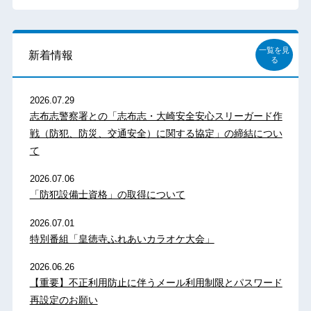
一覧を見
新着情報
る
2026.07.29
志布志警察署との「志布志・大崎安全安心スリーガード作
戦（防犯、防災、交通安全）に関する協定」の締結につい
て
2026.07.06
「防犯設備士資格」の取得について
2026.07.01
特別番組「皇徳寺ふれあいカラオケ大会」
2026.06.26
【重要】不正利用防止に伴うメール利用制限とパスワード
再設定のお願い