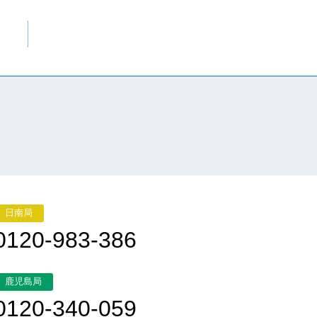
日南局
0120-983-386
鹿児島局
0120-340-059