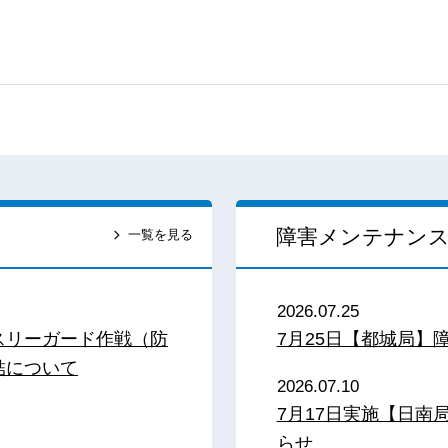
障害メンテナン
一覧を見る
2026.07.25
スリーガード作戦（防
7月25日【都城局】
結について
2026.07.10
7月17日実施【日
らせ