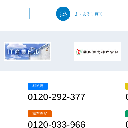
よくある
ご質問
都城局
0120-292-377
志布志局
0120-933-966