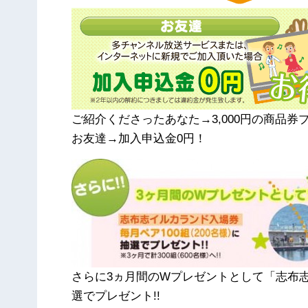
ご紹介くださったあなた→3,000円の商品券
お友達→加入申込金0円！
さらに3ヵ月間のWプレゼントとして「志布志
選でプレゼント!!