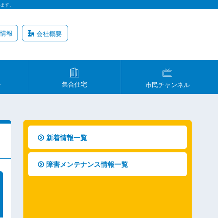
います。
情報
会社概要
ル
集合住宅
市民チャンネル
新着情報一覧
障害メンテナンス情報一覧