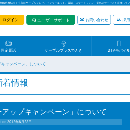
は宮崎県都城市を中心にケーブルテレビ、インターネット、電話、スマートフォン、電気のサービスを展開して
ログイン
ユーザーサポート
お問い合わせ
採用
固定電話
ケーブルプラスでんき
BTVモバイ
ップキャンペーン」について
新着情報
パワーアップキャンペーン」について
d on
2012年6月28日