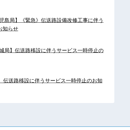
【鹿児島局】《緊急》伝送路設備改修工事に伴う
お知らせ
【都城局】伝送路移設に伴うサービス一時停止の
局】伝送路移設に伴うサービス一時停止のお知