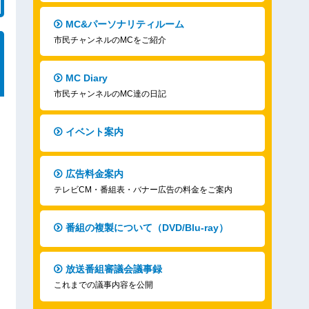
MC&パーソナリティルーム
市民チャンネルのMCをご紹介
MC Diary
市民チャンネルのMC達の日記
イベント案内
広告料金案内
テレビCM・番組表・バナー広告の料金をご案内
番組の複製について（DVD/Blu-ray）
放送番組審議会議事録
これまでの議事内容を公開