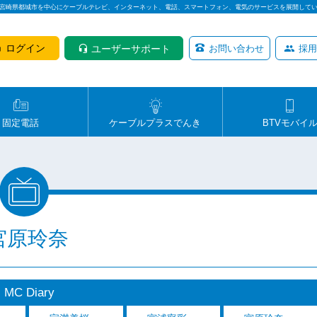
は宮崎県都城市を中心にケーブルテレビ、インターネット、電話、スマートフォン、電気のサービスを展開して
ログイン
ユーザーサポート
お問い合わせ
採用
固定電話
ケーブルプラスでんき
BTVモバイ
宮原玲奈
MC Diary