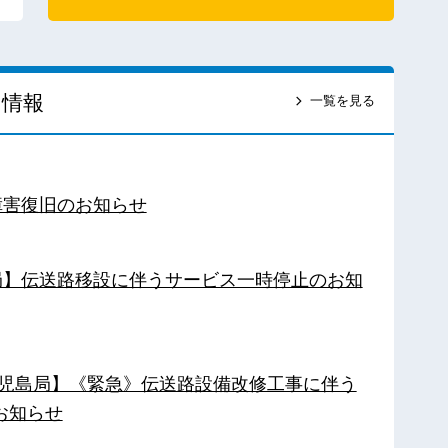
ス情報
一覧を見る
障害復旧のお知らせ
南局】伝送路移設に伴うサービス一時停止のお知
【鹿児島局】《緊急》伝送路設備改修工事に伴う
お知らせ