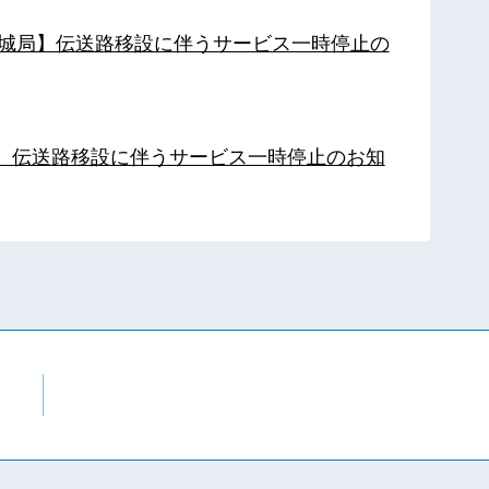
【都城局】伝送路移設に伴うサービス一時停止の
局】伝送路移設に伴うサービス一時停止のお知