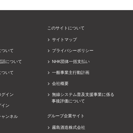
このサイトについて
サイトマップ
について
プライバシーポリシー
電話について
NHK団体一括支払い
について
一般事業主行動計画
会社概要
ログイン
無線システム普及支援事業に係る
事後評価について
グイン
グループ企業サイト
チャンネル
霧島酒造株式会社