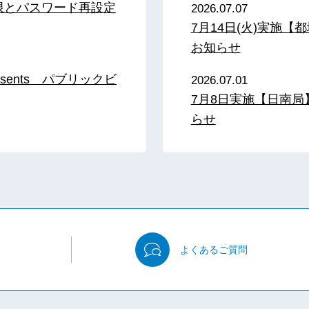
限とパスワード再設定
2026.07.07
7月14日(火)実施
お知らせ
sents パブリックビ
2026.07.01
7月8日実施【日南
らせ
よくある
ご質問