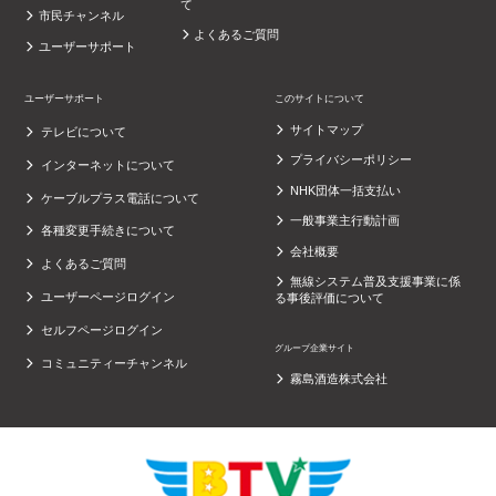
て
市民チャンネル
よくあるご質問
ユーザーサポート
ユーザーサポート
このサイトについて
サイトマップ
テレビについて
プライバシーポリシー
インターネットについて
NHK団体一括支払い
ケーブルプラス電話について
一般事業主行動計画
各種変更手続きについて
会社概要
よくあるご質問
無線システム普及支援事業に係
ユーザーページログイン
る事後評価について
セルフページログイン
グループ企業サイト
コミュニティーチャンネル
霧島酒造株式会社