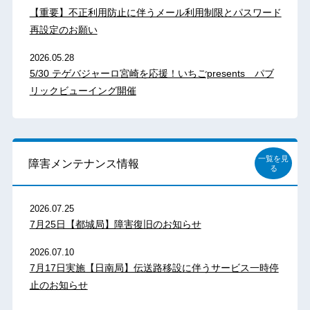
【重要】不正利用防止に伴うメール利用制限とパスワード
再設定のお願い
2026.05.28
5/30 テゲバジャーロ宮崎を応援！いちごpresents パブ
リックビューイング開催
一覧を見
障害メンテナンス情報
る
2026.07.25
7月25日【都城局】障害復旧のお知らせ
2026.07.10
7月17日実施【日南局】伝送路移設に伴うサービス一時停
止のお知らせ