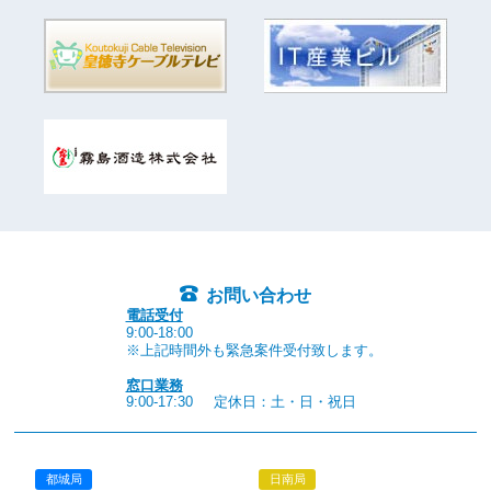
お問い合わせ
電話受付
9:00-18:00
※上記時間外も緊急案件受付致します。
窓口業務
9:00-17:30
定休日：土・日・祝日
都城局
日南局