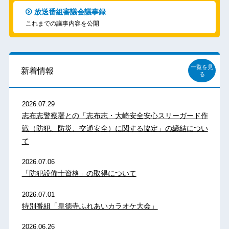
放送番組審議会議事録
これまでの議事内容を公開
一覧を見
新着情報
る
2026.07.29
志布志警察署との「志布志・大崎安全安心スリーガード作
戦（防犯、防災、交通安全）に関する協定」の締結につい
て
2026.07.06
「防犯設備士資格」の取得について
2026.07.01
特別番組「皇徳寺ふれあいカラオケ大会」
2026.06.26