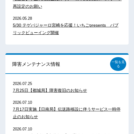
再設定のお願い
2026.05.28
5/30 テゲバジャーロ宮崎を応援！いちごpresents パブ
リックビューイング開催
一覧を見
障害メンテナンス情報
る
2026.07.25
7月25日【都城局】障害復旧のお知らせ
2026.07.10
7月17日実施【日南局】伝送路移設に伴うサービス一時停
止のお知らせ
2026.07.10