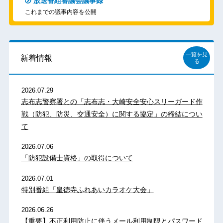
放送番組審議会議事録
これまでの議事内容を公開
一覧を見
新着情報
る
2026.07.29
志布志警察署との「志布志・大崎安全安心スリーガード作
戦（防犯、防災、交通安全）に関する協定」の締結につい
て
2026.07.06
「防犯設備士資格」の取得について
2026.07.01
特別番組「皇徳寺ふれあいカラオケ大会」
2026.06.26
【重要】不正利用防止に伴うメール利用制限とパスワード