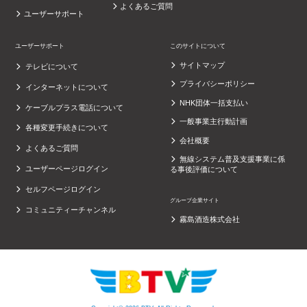
よくあるご質問
ユーザーサポート
ユーザーサポート
このサイトについて
サイトマップ
テレビについて
プライバシーポリシー
インターネットについて
NHK団体一括支払い
ケーブルプラス電話について
一般事業主行動計画
各種変更手続きについて
会社概要
よくあるご質問
無線システム普及支援事業に係
ユーザーページログイン
る事後評価について
セルフページログイン
グループ企業サイト
コミュニティーチャンネル
霧島酒造株式会社