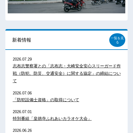
一覧を見
新着情報
る
2026.07.29
志布志警察署との「志布志・大崎安全安心スリーガード作
戦（防犯、防災、交通安全）に関する協定」の締結につい
て
2026.07.06
「防犯設備士資格」の取得について
2026.07.01
特別番組「皇徳寺ふれあいカラオケ大会」
2026.06.26