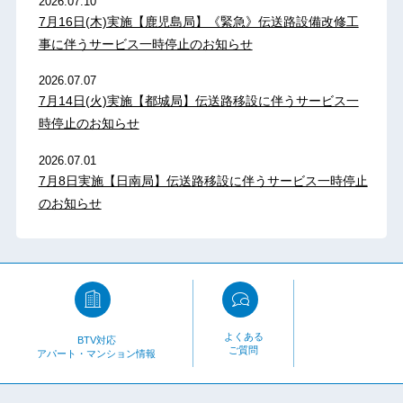
2026.07.10
7月16日(木)実施【鹿児島局】《緊急》伝送路設備改修工
事に伴うサービス一時停止のお知らせ
2026.07.07
7月14日(火)実施【都城局】伝送路移設に伴うサービス一
時停止のお知らせ
2026.07.01
7月8日実施【日南局】伝送路移設に伴うサービス一時停止
のお知らせ
よくある
BTV対応
ご質問
アパート・マンション情報