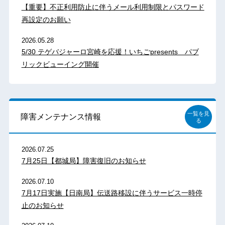
【重要】不正利用防止に伴うメール利用制限とパスワード
再設定のお願い
2026.05.28
5/30 テゲバジャーロ宮崎を応援！いちごpresents パブ
リックビューイング開催
一覧を見
障害メンテナンス情報
る
2026.07.25
7月25日【都城局】障害復旧のお知らせ
2026.07.10
7月17日実施【日南局】伝送路移設に伴うサービス一時停
止のお知らせ