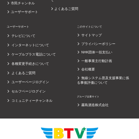
て
市民チャンネル
よくあるご質問
ユーザーサポート
ユーザーサポート
このサイトについて
サイトマップ
テレビについて
プライバシーポリシー
インターネットについて
NHK団体一括支払い
ケーブルプラス電話について
一般事業主行動計画
各種変更手続きについて
会社概要
よくあるご質問
無線システム普及支援事業に係
ユーザーページログイン
る事後評価について
セルフページログイン
グループ企業サイト
コミュニティーチャンネル
霧島酒造株式会社