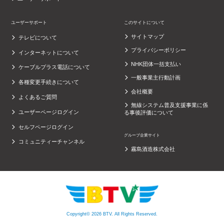
ユーザーサポート
このサイトについて
サイトマップ
テレビについて
プライバシーポリシー
インターネットについて
NHK団体一括支払い
ケーブルプラス電話について
一般事業主行動計画
各種変更手続きについて
会社概要
よくあるご質問
無線システム普及支援事業に係
ユーザーページログイン
る事後評価について
セルフページログイン
グループ企業サイト
コミュニティーチャンネル
霧島酒造株式会社
Copyright© 2026 BTV. All Rights Reserved.