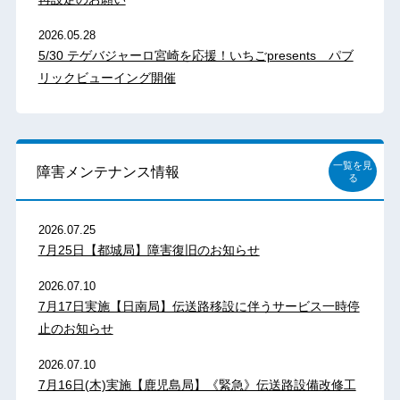
2026.05.28
5/30 テゲバジャーロ宮崎を応援！いちごpresents パブ
リックビューイング開催
一覧を見
障害メンテナンス情報
る
2026.07.25
7月25日【都城局】障害復旧のお知らせ
2026.07.10
7月17日実施【日南局】伝送路移設に伴うサービス一時停
止のお知らせ
2026.07.10
7月16日(木)実施【鹿児島局】《緊急》伝送路設備改修工