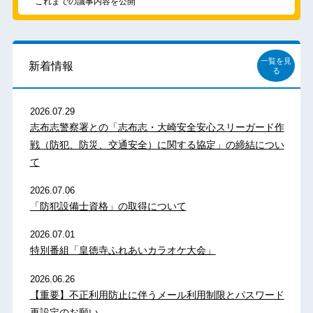
これまでの議事内容を公開
一覧を見
新着情報
る
2026.07.29
志布志警察署との「志布志・大崎安全安心スリーガード作
戦（防犯、防災、交通安全）に関する協定」の締結につい
て
2026.07.06
「防犯設備士資格」の取得について
2026.07.01
特別番組「皇徳寺ふれあいカラオケ大会」
2026.06.26
【重要】不正利用防止に伴うメール利用制限とパスワード
再設定のお願い