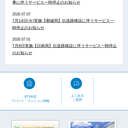
事に伴うサービス一時停止のお知らせ
2026.07.07
7月14日(火)実施【都城局】伝送路移設に伴うサービス一
時停止のお知らせ
2026.07.01
7月8日実施【日南局】伝送路移設に伴うサービス一時停止
のお知らせ
よくある
BTV対応
ご質問
アパート・マンション情報