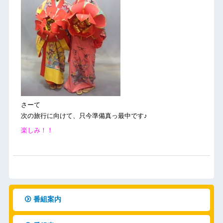
さーて
次の旅行に向けて、只今準備真っ最中です♪
楽しみ！！
番組案内