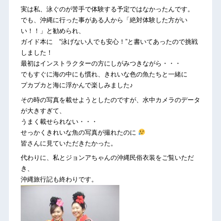
実は私、泳ぐのが苦手で体験する予定ではなかったんです。
でも、沖縄に行った事がある人から「絶対体験した方がい
い！！」と勧められ、
ガイド本に “泳げない人でも安心！”と書いてあったので挑戦
しました！
最初はインストラクターの方にしがみつきながら・・・
でもすぐに海の中にも慣れ、きれいな色の魚たちと一緒に
プカプカと海に浮かんで楽しみました♪
その時の写真を載せようとしたのですが、水中カメラのデータ
が大きすぎて、
うまく載せられない・・・
せっかくきれいな魚の写真が撮れたのに
皆さんに見ていただきたかった。
代わりに、私とジョンアちゃんの沖縄民俗衣装をご覧いただ
き、
沖縄旅行記も終わりです。