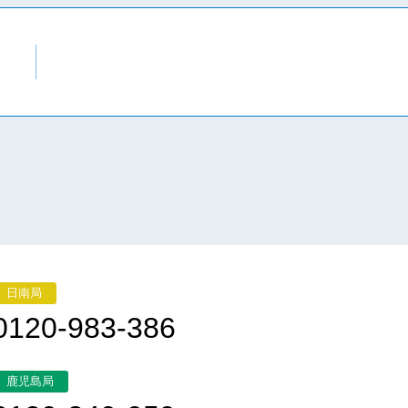
日南局
0120-983-386
鹿児島局