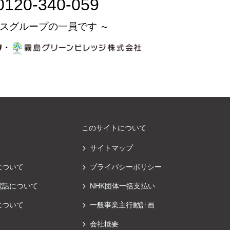
0120-340-059
スグループの一員です ～
・
このサイトについて
サイトマップ
について
プライバシーポリシー
電話について
NHK団体一括支払い
について
一般事業主行動計画
会社概要