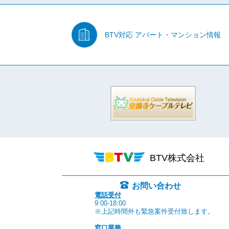
BTV対応
アパート・マンション情報
BTV株式会社
お問い合わせ
電話受付
9:00-18:00
※上記時間外も緊急案件受付致します。
窓口業務