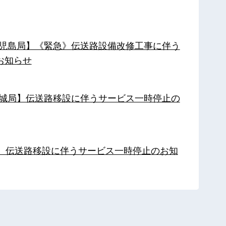
【鹿児島局】《緊急》伝送路設備改修工事に伴う
お知らせ
【都城局】伝送路移設に伴うサービス一時停止の
局】伝送路移設に伴うサービス一時停止のお知