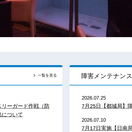
障害メンテナン
一覧を見る
2026.07.25
スリーガード作戦（防
7月25日【都城局】
結について
2026.07.10
7月17日実施【日