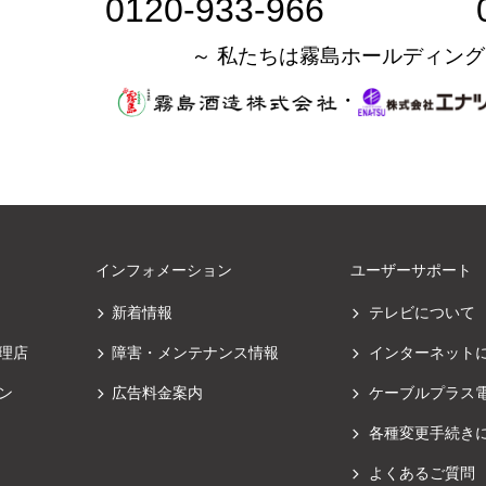
0120-933-966
～ 私たちは霧島ホールディング
・
インフォメーション
ユーザーサポート
新着情報
テレビについて
理店
障害・メンテナンス情報
インターネット
ン
広告料金案内
ケーブルプラス
各種変更手続き
よくあるご質問