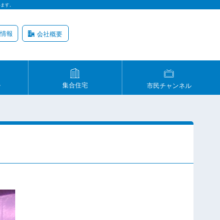
います。
情報
会社概要
ル
集合住宅
市民チャンネル