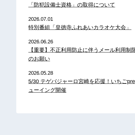
「防犯設備士資格」の取得について
2026.07.01
特別番組「皇徳寺ふれあいカラオケ大会」
2026.06.26
【重要】不正利用防止に伴うメール利用制
のお願い
2026.05.28
5/30 テゲバジャーロ宮崎を応援！いちごpre
ューイング開催