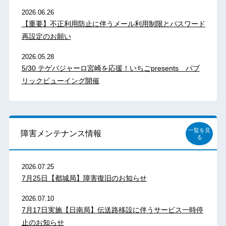
2026.06.26
【重要】不正利用防止に伴うメール利用制限とパスワード
再設定のお願い
2026.05.28
5/30 テゲバジャーロ宮崎を応援！いちごpresents パブ
リックビューイング開催
一覧を見
障害メンテナンス情報
る
2026.07.25
7月25日【都城局】障害復旧のお知らせ
2026.07.10
7月17日実施【日南局】伝送路移設に伴うサービス一時停
止のお知らせ