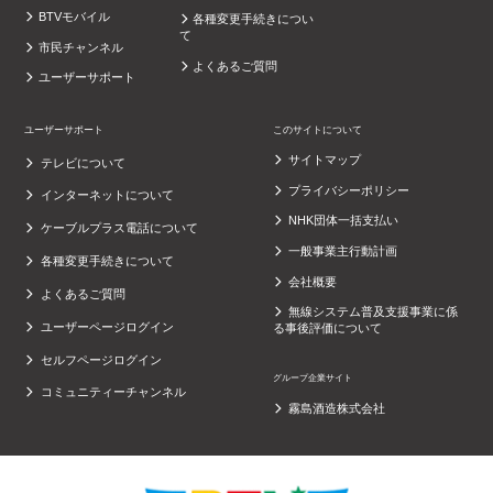
BTVモバイル
各種変更手続きについ
て
市民チャンネル
よくあるご質問
ユーザーサポート
ユーザーサポート
このサイトについて
サイトマップ
テレビについて
プライバシーポリシー
インターネットについて
NHK団体一括支払い
ケーブルプラス電話について
一般事業主行動計画
各種変更手続きについて
会社概要
よくあるご質問
無線システム普及支援事業に係
ユーザーページログイン
る事後評価について
セルフページログイン
グループ企業サイト
コミュニティーチャンネル
霧島酒造株式会社