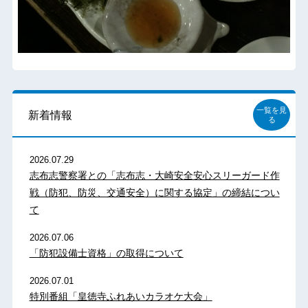
一覧を見
新着情報
る
2026.07.29
志布志警察署との「志布志・大崎安全安心スリーガード作
戦（防犯、防災、交通安全）に関する協定」の締結につい
て
2026.07.06
「防犯設備士資格」の取得について
2026.07.01
特別番組「皇徳寺ふれあいカラオケ大会」