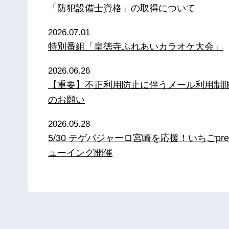
「防犯設備士資格」の取得について
2026.07.01
特別番組「皇徳寺ふれあいカラオケ大会」
2026.06.26
【重要】不正利用防止に伴うメール利用制
のお願い
2026.05.28
5/30 テゲバジャーロ宮崎を応援！いちごpre
ューイング開催