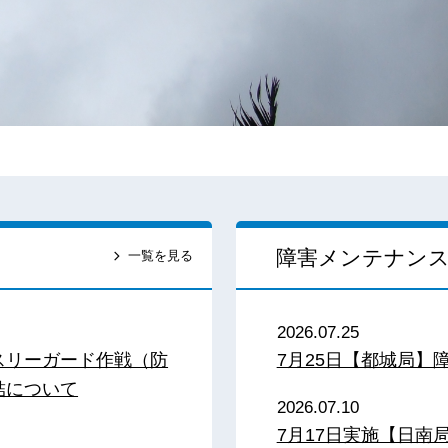
障害メンテナン
一覧を見る
2026.07.25
スリーガード作戦（防
7月25日【都城局】
結について
2026.07.10
7月17日実施【日