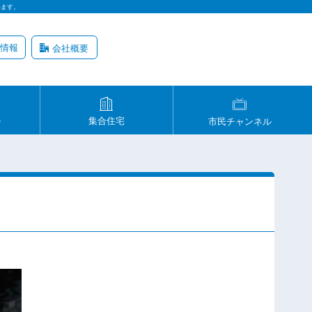
います。
情報
会社概要
ル
集合住宅
市民チャンネル