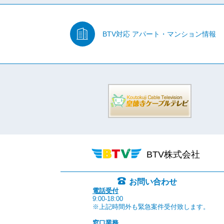
BTV対応
アパート・マンション情報
BTV株式会社
お問い合わせ
電話受付
9:00-18:00
※上記時間外も緊急案件受付致します。
窓口業務