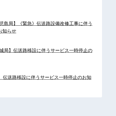
【鹿児島局】《緊急》伝送路設備改修工事に伴う
お知らせ
【都城局】伝送路移設に伴うサービス一時停止の
局】伝送路移設に伴うサービス一時停止のお知