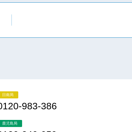
日南局
0120-983-386
鹿児島局