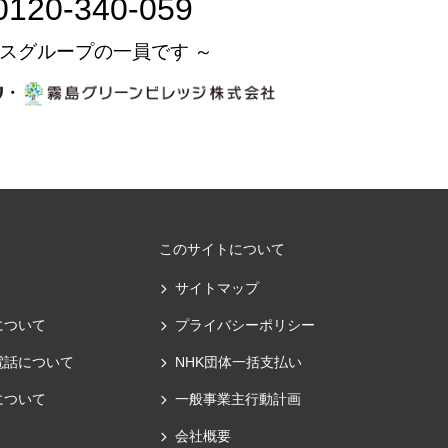
0120-340-059
スグループの一員です ～
・
このサイトについて
サイトマップ
について
プライバシーポリシー
電話について
NHK団体一括支払い
について
一般事業主行動計画
会社概要