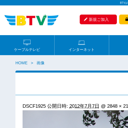
BTV
新規ご加入
ケーブルテレビ
インターネット
HOME
画像
DSCF1925
公開日時:
2012年7月7日
@
2848 × 2