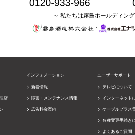
0120-933-966
～ 私たちは霧島ホールディング
・
インフォメーション
ユーザーサポート
新着情報
テレビについて
理店
障害・メンテナンス情報
インターネット
ン
広告料金案内
ケーブルプラス
各種変更手続き
よくあるご質問