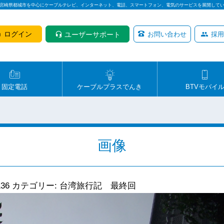
は宮崎県都城市を中心にケーブルテレビ、インターネット、電話、スマートフォン、電気のサービスを展開して
ログイン
ユーザーサポート
お問い合わせ
採用
固定電話
ケーブルプラスでんき
BTVモバイ
画像
136
カテゴリー:
台湾旅行記 最終回