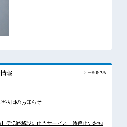
ス情報
一覧を見る
障害復旧のお知らせ
南局】伝送路移設に伴うサービス一時停止のお知