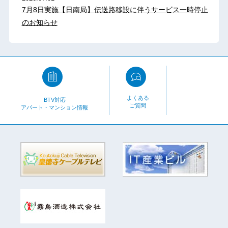
7月8日実施【日南局】伝送路移設に伴うサービス一時停止
のお知らせ
よくある
BTV対応
ご質問
アパート・マンション情報