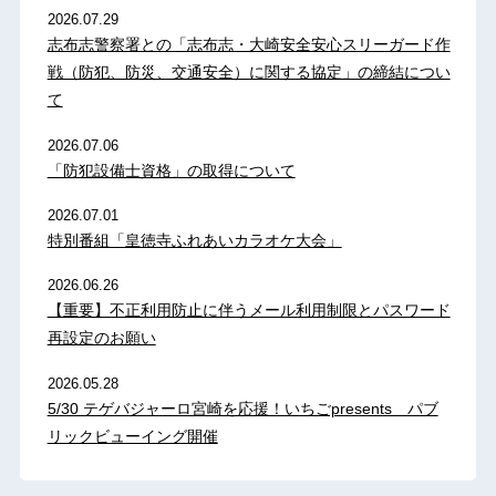
2026.07.29
志布志警察署との「志布志・大崎安全安心スリーガード作
戦（防犯、防災、交通安全）に関する協定」の締結につい
て
2026.07.06
「防犯設備士資格」の取得について
2026.07.01
特別番組「皇徳寺ふれあいカラオケ大会」
2026.06.26
【重要】不正利用防止に伴うメール利用制限とパスワード
再設定のお願い
2026.05.28
5/30 テゲバジャーロ宮崎を応援！いちごpresents パブ
リックビューイング開催