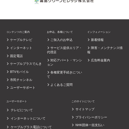
コンテンツのご案内
お申込、各種について
インフォメーション
ケーブルテレビ
ご加入のお申込
新着情報
インターネット
サービス提供エリア・
障害・メンテナンス情
代理店
報
固定電話
対応アパート・マンシ
広告料金案内
ケーブルプラスでんき
ョン
BTVモバイル
各種変更手続きについ
て
市民チャンネル
よくあるご質問
ユーザーサポート
ユーザーサポート
このサイトについて
サイトマップ
テレビについて
プライバシーポリシー
インターネットについて
NHK団体一括支払い
ケーブルプラス電話について