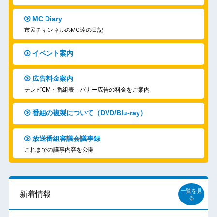
MC Diary
市民チャンネルのMC達の日記
イベント案内
広告料金案内
テレビCM・番組表・バナー広告の料金をご案内
番組の複製について（DVD/Blu-ray）
放送番組審議会議事録
これまでの議事内容を公開
一覧を見
新着情報
る