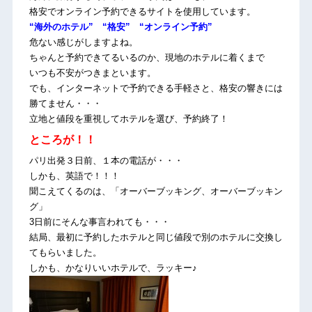
格安でオンライン予約できるサイトを使用しています。
“海外のホテル” “格安” “オンライン予約”
危ない感じがしますよね。
ちゃんと予約できてるいるのか、現地のホテルに着くまで
いつも不安がつきまといます。
でも、インターネットで予約できる手軽さと、格安の響きには
勝てません・・・
立地と値段を重視してホテルを選び、予約終了！
ところが！！
パリ出発３日前、１本の電話が・・・
しかも、英語で！！！
聞こえてくるのは、「オーバーブッキング、オーバーブッキン
グ」
3日前にそんな事言われても・・・
結局、最初に予約したホテルと同じ値段で別のホテルに交換し
てもらいました。
しかも、かなりいいホテルで、ラッキー♪