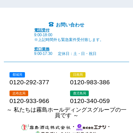
お問い合わせ
電話受付
9:00-18:00
※上記時間外も緊急案件受付致します。
窓口業務
9:00-17:30
定休日：土・日・祝日
都城局
日南局
0120-292-377
0120-983-386
志布志局
鹿児島局
0120-933-966
0120-340-059
～ 私たちは霧島ホールディングスグループの一
員です ～
・
・