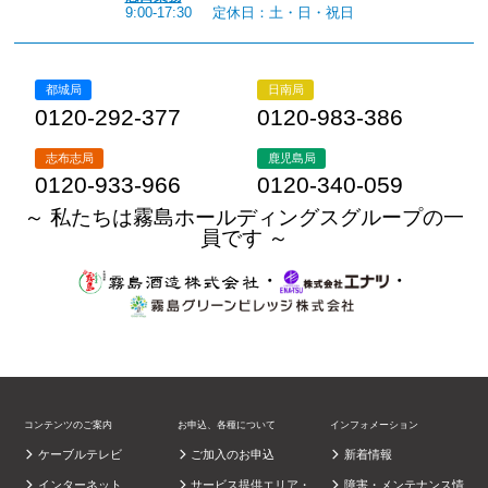
9:00-17:30
定休日：土・日・祝日
都城局
日南局
0120-292-377
0120-983-386
志布志局
鹿児島局
0120-933-966
0120-340-059
～ 私たちは霧島ホールディングスグループの一
員です ～
・
・
コンテンツのご案内
お申込、各種について
インフォメーション
ケーブルテレビ
ご加入のお申込
新着情報
インターネット
サービス提供エリア・
障害・メンテナンス情