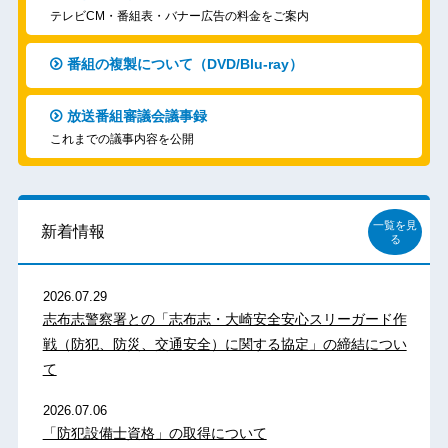
テレビCM・番組表・バナー広告の料金をご案内
番組の複製について（DVD/Blu-ray）
放送番組審議会議事録
これまでの議事内容を公開
一覧を見
新着情報
る
2026.07.29
志布志警察署との「志布志・大崎安全安心スリーガード作
戦（防犯、防災、交通安全）に関する協定」の締結につい
て
2026.07.06
「防犯設備士資格」の取得について