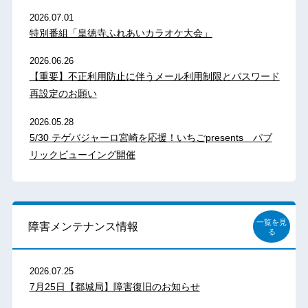
2026.07.01
特別番組「皇徳寺ふれあいカラオケ大会」
2026.06.26
【重要】不正利用防止に伴うメール利用制限とパスワード
再設定のお願い
2026.05.28
5/30 テゲバジャーロ宮崎を応援！いちごpresents パブ
リックビューイング開催
一覧を見
障害メンテナンス情報
る
2026.07.25
7月25日【都城局】障害復旧のお知らせ