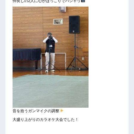
仲良しの2人に心がほっこりでパシャリ
音を拾うガンマイクの調整
大盛り上がりのカラオケ大会でした！