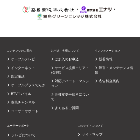
・
・
コンテンツのご案内
お申込、各種について
インフォメーション
ケーブルテレビ
ご加入のお申込
新着情報
インターネット
サービス提供エリア・
障害・メンテナンス情
代理店
報
固定電話
対応アパート・マンシ
広告料金案内
ケーブルプラスでんき
ョン
BTVモバイル
各種変更手続きについ
て
市民チャンネル
よくあるご質問
ユーザーサポート
ユーザーサポート
このサイトについて
サイトマップ
テレビについて