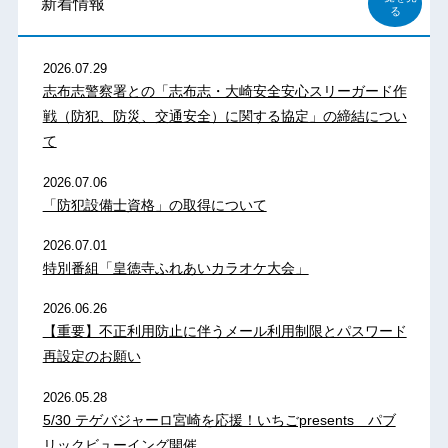
新着情報
る
2026.07.29
志布志警察署との「志布志・大崎安全安心スリーガード作
戦（防犯、防災、交通安全）に関する協定」の締結につい
て
2026.07.06
「防犯設備士資格」の取得について
2026.07.01
特別番組「皇徳寺ふれあいカラオケ大会」
2026.06.26
【重要】不正利用防止に伴うメール利用制限とパスワード
再設定のお願い
2026.05.28
5/30 テゲバジャーロ宮崎を応援！いちごpresents パブ
リックビューイング開催