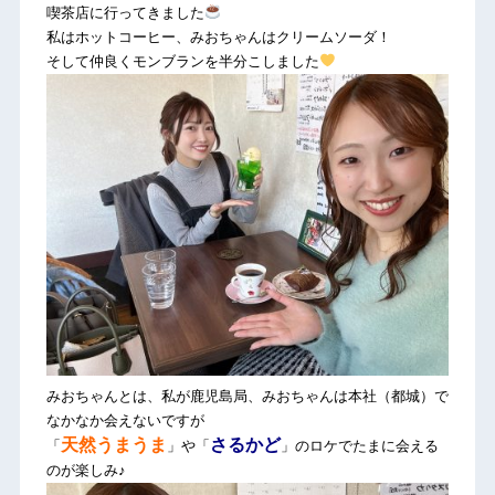
喫茶店に行ってきました
私はホットコーヒー、みおちゃんはクリームソーダ！
そして仲良くモンブランを半分こしました
みおちゃんとは、私が鹿児島局、みおちゃんは本社（都城）で
なかなか会えないですが
天然うまうま
さるかど
「
」や「
」のロケでたまに会える
のが楽しみ♪