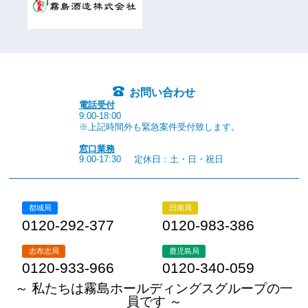
お問い合わせ
電話受付
9:00-18:00
※上記時間外も緊急案件受付致します。
窓口業務
9:00-17:30
定休日：土・日・祝日
都城局
日南局
0120-292-377
0120-983-386
志布志局
鹿児島局
0120-933-966
0120-340-059
～ 私たちは霧島ホールディングスグループの一
員です ～