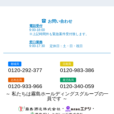
お問い合わせ
電話受付
9:00-18:00
※上記時間外も緊急案件受付致します。
窓口業務
9:00-17:30
定休日：土・日・祝日
都城局
日南局
0120-292-377
0120-983-386
志布志局
鹿児島局
0120-933-966
0120-340-059
～ 私たちは霧島ホールディングスグループの一
員です ～
・
・