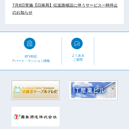
7月8日実施【日南局】伝送路移設に伴うサービス一時停止
のお知らせ
よくある
BTV対応
ご質問
アパート・マンション情報