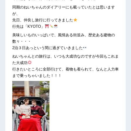
同期のねいちゃんのダイアリーにも載っていたとは思います
が、
先日、仲良し旅行に行ってきました
行先は「KYOTO」
美味しいものいっぱいで、風情ある街並み、歴史ある建物の
数々・・・
2泊３日あっという間に過ぎていきました
ねいちゃんとの旅行は、いつも大成功なのですが今回もこれま
た大成功
行きたいところに全部行けて、着物も着られて、なんと人力車
まで乗っちゃいました！！！