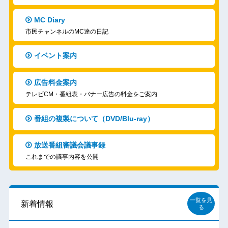
MC Diary
市民チャンネルのMC達の日記
イベント案内
広告料金案内
テレビCM・番組表・バナー広告の料金をご案内
番組の複製について（DVD/Blu-ray）
放送番組審議会議事録
これまでの議事内容を公開
一覧を見
新着情報
る