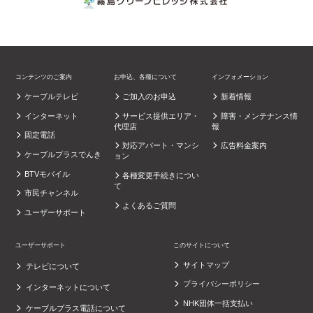
コンテンツのご案内
お申込、各種について
インフォメーション
ケーブルテレビ
ご加入のお申込
新着情報
インターネット
サービス提供エリア・
障害・メンテナンス情
代理店
報
固定電話
対応アパート・マンシ
広告料金案内
ケーブルプラスでんき
ョン
BTVモバイル
各種変更手続きについ
て
市民チャンネル
よくあるご質問
ユーザーサポート
ユーザーサポート
このサイトについて
サイトマップ
テレビについて
プライバシーポリシー
インターネットについて
NHK団体一括支払い
ケーブルプラス電話について