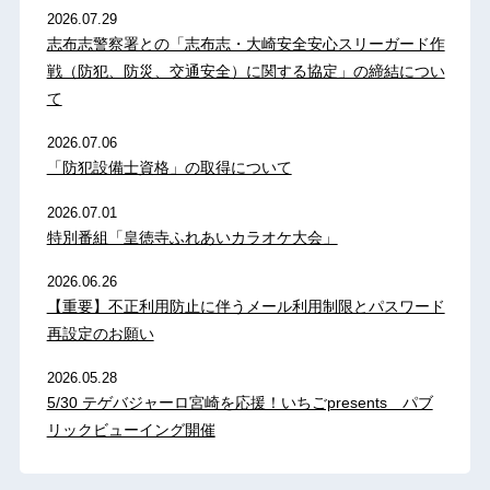
2026.07.29
志布志警察署との「志布志・大崎安全安心スリーガード作
戦（防犯、防災、交通安全）に関する協定」の締結につい
て
2026.07.06
「防犯設備士資格」の取得について
2026.07.01
特別番組「皇徳寺ふれあいカラオケ大会」
2026.06.26
【重要】不正利用防止に伴うメール利用制限とパスワード
再設定のお願い
2026.05.28
5/30 テゲバジャーロ宮崎を応援！いちごpresents パブ
リックビューイング開催