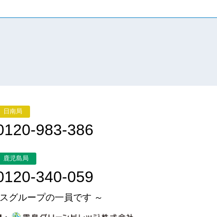
日南局
0120-983-386
鹿児島局
0120-340-059
スグループの一員です ～