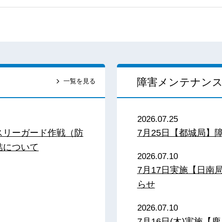
障害メンテナン
一覧を見る
2026.07.25
スリーガード作戦（防
7月25日【都城局】
結について
2026.07.10
7月17日実施【日
らせ
2026.07.10
7月16日(木)実施