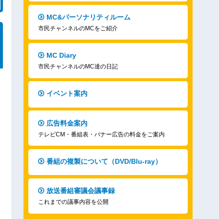
MC&パーソナリティルーム
市民チャンネルのMCをご紹介
MC Diary
市民チャンネルのMC達の日記
イベント案内
広告料金案内
テレビCM・番組表・バナー広告の料金をご案内
番組の複製について（DVD/Blu-ray）
放送番組審議会議事録
これまでの議事内容を公開