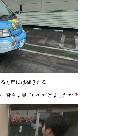
さるく門には福きたる
すが、皆さま見ていただけましたか