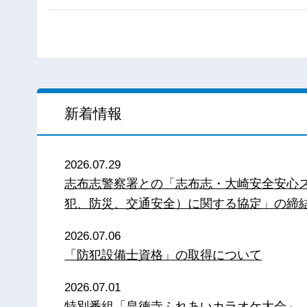
新着情報
2026.07.29
志布志警察署との「志布志・大崎安全安心
犯、防災、交通安全）に関する協定」の締
2026.07.06
「防犯設備士資格」の取得について
2026.07.01
特別番組「皇徳寺ふれあいカラオケ大会」