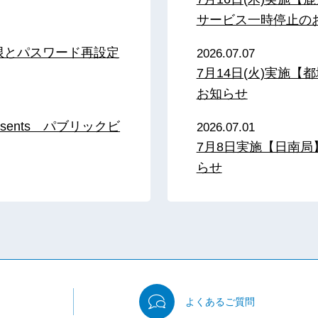
サービス一時停止の
限とパスワード再設定
2026.07.07
7月14日(火)実施
お知らせ
sents パブリックビ
2026.07.01
7月8日実施【日南
らせ
よくある
ご質問