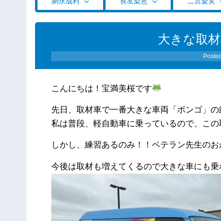
網永成利
長友梨恵
二宮愛実
大きな取材
Poste
こんにちは！宝満美桜です
先日、取材車で一番大きな車両「ボンゴ」の
私は普段、軽自動車に乗っているので、この
しかし、練習あるのみ！！ベテラン先生のお
今後は取材も増えてくるので大きな車にも乗