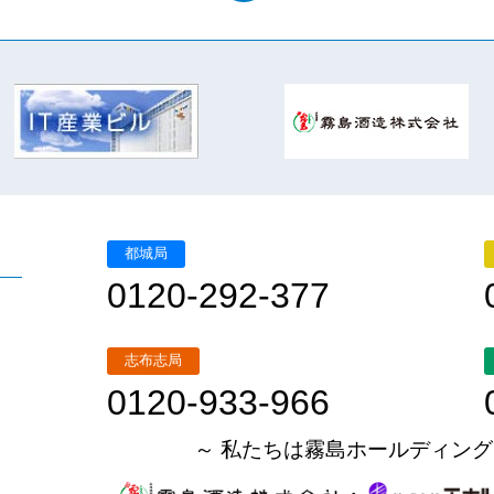
都城局
0120-292-377
志布志局
0120-933-966
～ 私たちは霧島ホールディング