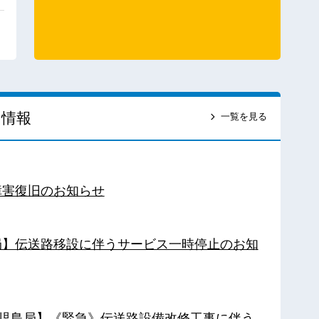
ス情報
一覧を見る
障害復旧のお知らせ
南局】伝送路移設に伴うサービス一時停止のお知
【鹿児島局】《緊急》伝送路設備改修工事に伴う