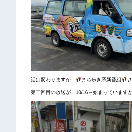
話は変わりますが、
まち歩き系新番組
第二回目の放送が、10/16～始まっていま