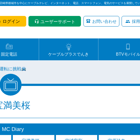
は宮崎県都城市を中心にケーブルテレビ、インターネット、電話、スマートフォン、電気のサービスを展開して
ログイン
ユーザーサポート
お問い合わせ
採用
固定電話
ケーブルプラスでんき
BTVモバイ
運転に挑戦
宝満美桜
MC Diary