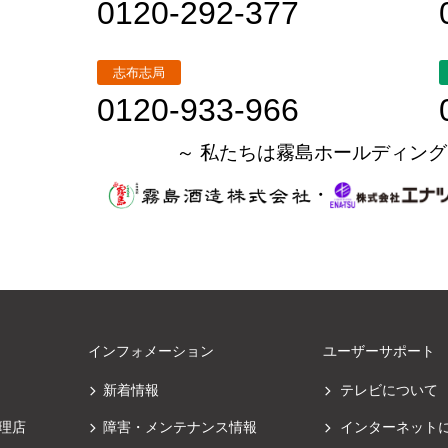
0120-292-377
志布志局
0120-933-966
～ 私たちは霧島ホールディング
・
インフォメーション
ユーザーサポート
新着情報
テレビについて
理店
障害・メンテナンス情報
インターネット