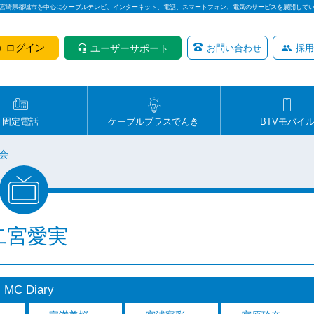
は宮崎県都城市を中心にケーブルテレビ、インターネット、電話、スマートフォン、電気のサービスを展開して
ログイン
ユーザーサポート
お問い合わせ
採用
固定電話
ケーブルプラスでんき
BTVモバイ
会
二宮愛実
MC Diary