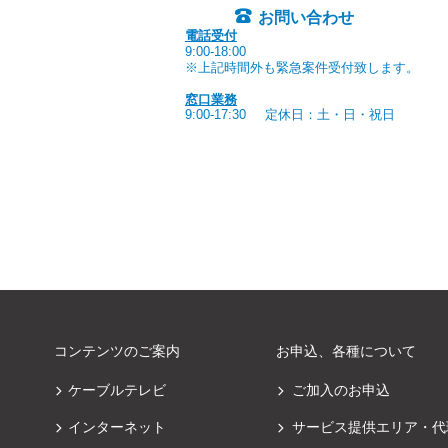
お問い合わせ
電話受付
9:00-18:00
※上記時間外も緊急案件受付致します。
窓口業務
9:00-17:30
定休日：土・日・祝日
コンテンツのご案内
お申込、各種について
ケーブルテレビ
ご加入のお申込
インターネット
サービス提供エリア・代