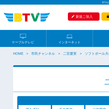
BTV
新規ご加入
ケーブルテレビ
インターネット
HOME
市民チャンネル
二宮愛実
ソフトボール大