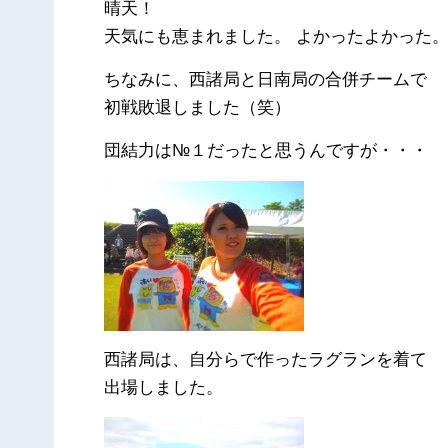
晴天！
天気にも恵まれました。 よかったよかった
ちなみに、西諸局と日南局の合併チームで
初戦敗退しました（笑）
団結力は№１だったと思うんですが・・・
西諸局は、自分らで作ったラグランを着て
出場しました。