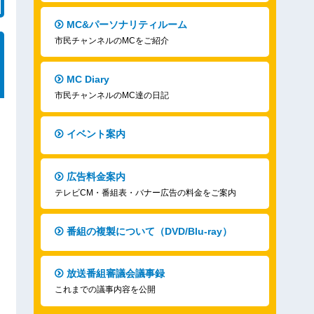
MC&パーソナリティルーム
市民チャンネルのMCをご紹介
MC Diary
市民チャンネルのMC達の日記
イベント案内
広告料金案内
テレビCM・番組表・バナー広告の料金をご案内
番組の複製について（DVD/Blu-ray）
放送番組審議会議事録
これまでの議事内容を公開