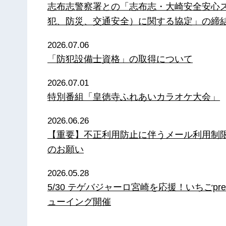
志布志警察署との「志布志・大崎安全安心
犯、防災、交通安全）に関する協定」の締
2026.07.06
「防犯設備士資格」の取得について
2026.07.01
特別番組「皇徳寺ふれあいカラオケ大会」
2026.06.26
【重要】不正利用防止に伴うメール利用制
のお願い
2026.05.28
5/30 テゲバジャーロ宮崎を応援！いちごpre
ューイング開催