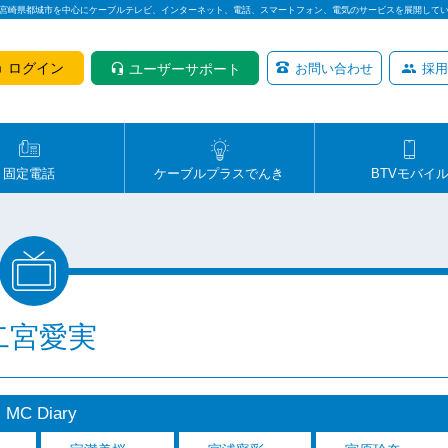
は宮崎県都城市を中心にケーブルテレビ、インターネット、電話、スマートフォン、電気のサービスを展開して
ログイン
ユーザーサポート
お問い合わせ
採用
固定電話
ケーブルプラスでんき
BTVモバイ
二宮愛実
MC Diary