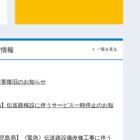
ス情報
一覧を見る
障害復旧のお知らせ
南局】伝送路移設に伴うサービス一時停止のお知
【鹿児島局】《緊急》伝送路設備改修工事に伴う