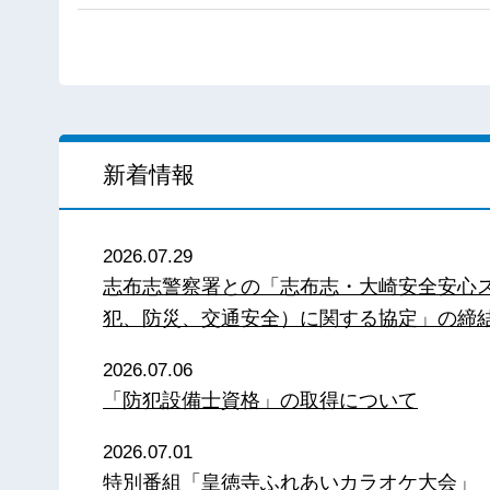
新着情報
2026.07.29
志布志警察署との「志布志・大崎安全安心
犯、防災、交通安全）に関する協定」の締
2026.07.06
「防犯設備士資格」の取得について
2026.07.01
特別番組「皇徳寺ふれあいカラオケ大会」