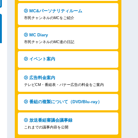
MC&パーソナリティルーム
市民チャンネルのMCをご紹介
MC Diary
市民チャンネルのMC達の日記
イベント案内
広告料金案内
テレビCM・番組表・バナー広告の料金をご案内
番組の複製について（DVD/Blu-ray）
放送番組審議会議事録
これまでの議事内容を公開