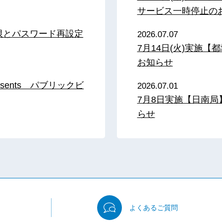
サービス一時停止の
限とパスワード再設定
2026.07.07
7月14日(火)実施
お知らせ
sents パブリックビ
2026.07.01
7月8日実施【日南
らせ
よくある
ご質問