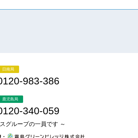
日南局
0120-983-386
鹿児島局
0120-340-059
スグループの一員です ～
・