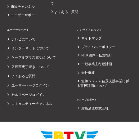
て
市民チャンネル
よくあるご質問
ユーザーサポート
ユーザーサポート
このサイトについて
サイトマップ
テレビについて
プライバシーポリシー
インターネットについて
NHK団体一括支払い
ケーブルプラス電話について
一般事業主行動計画
各種変更手続きについて
会社概要
よくあるご質問
無線システム普及支援事業に係
ユーザーページログイン
る事後評価について
セルフページログイン
グループ企業サイト
コミュニティーチャンネル
霧島酒造株式会社