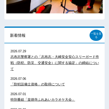
一覧を見
新着情報
る
2026.07.29
志布志警察署との「志布志・大崎安全安心スリーガード作
戦（防犯、防災、交通安全）に関する協定」の締結につい
て
2026.07.06
「防犯設備士資格」の取得について
2026.07.01
特別番組「皇徳寺ふれあいカラオケ大会」