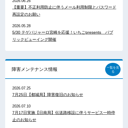
2026.06.26
【重要】不正利用防止に伴うメール利用制限とパスワード
再設定のお願い
2026.05.28
5/30 テゲバジャーロ宮崎を応援！いちごpresents パブ
リックビューイング開催
一覧を見
障害メンテナンス情報
る
2026.07.25
7月25日【都城局】障害復旧のお知らせ
2026.07.10
7月17日実施【日南局】伝送路移設に伴うサービス一時停
止のお知らせ