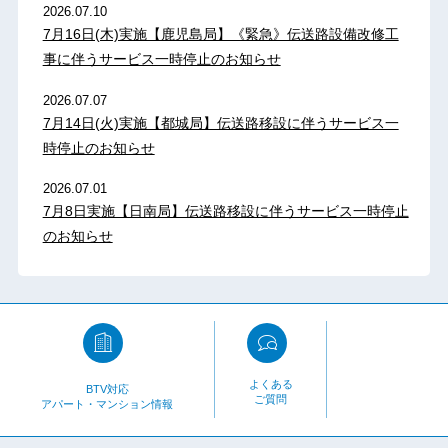
2026.07.10
7月16日(木)実施【鹿児島局】《緊急》伝送路設備改修工
事に伴うサービス一時停止のお知らせ
2026.07.07
7月14日(火)実施【都城局】伝送路移設に伴うサービス一
時停止のお知らせ
2026.07.01
7月8日実施【日南局】伝送路移設に伴うサービス一時停止
のお知らせ
よくある
BTV対応
ご質問
アパート・マンション情報