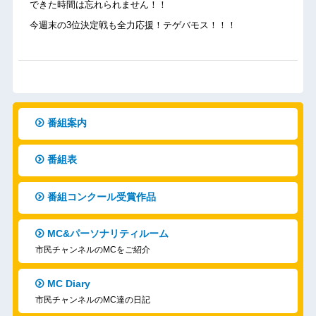
できた時間は忘れられません！！
今週末の3位決定戦も全力応援！テゲバモス！！！
番組案内
番組表
番組コンクール受賞作品
MC&パーソナリティルーム
市民チャンネルのMCをご紹介
MC Diary
市民チャンネルのMC達の日記