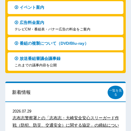
イベント案内
広告料金案内
テレビCM・番組表・バナー広告の料金をご案内
番組の複製について（DVD/Blu-ray）
放送番組審議会議事録
これまでの議事内容を公開
一覧を見
新着情報
る
2026.07.29
志布志警察署との「志布志・大崎安全安心スリーガード作
戦（防犯、防災、交通安全）に関する協定」の締結につい