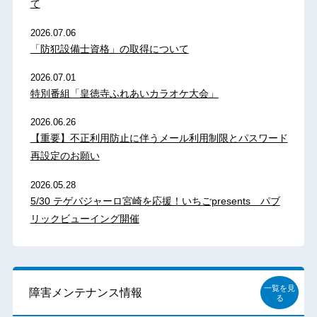
て
2026.07.06
「防犯設備士資格」の取得について
2026.07.01
特別番組「皇徳寺ふれあいカラオケ大会」
2026.06.26
【重要】不正利用防止に伴うメール利用制限とパスワード
再設定のお願い
2026.05.28
5/30 テゲバジャーロ宮崎を応援！いちごpresents パブ
リックビューイング開催
一覧を見
障害メンテナンス情報
る