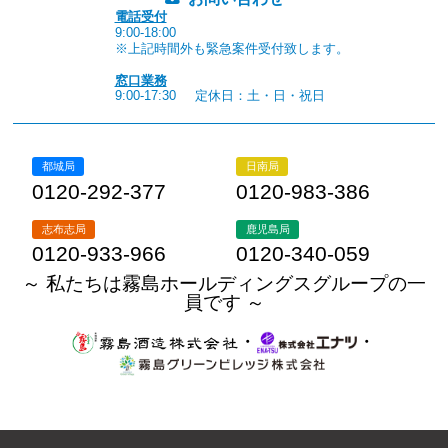
電話受付
9:00-18:00
※上記時間外も緊急案件受付致します。
窓口業務
9:00-17:30
定休日：土・日・祝日
都城局
日南局
0120-292-377
0120-983-386
志布志局
鹿児島局
0120-933-966
0120-340-059
～ 私たちは霧島ホールディングスグループの一
員です ～
・
・