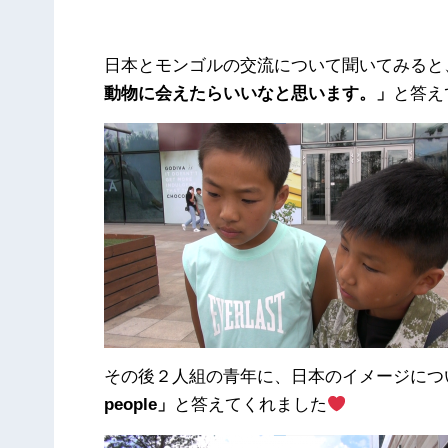
日本とモンゴルの交流について聞いてみると
動物に会えたらいいなと思います。」
と答え
その後２人組の青年に、日本のイメージにつ
people」
と答えてくれました