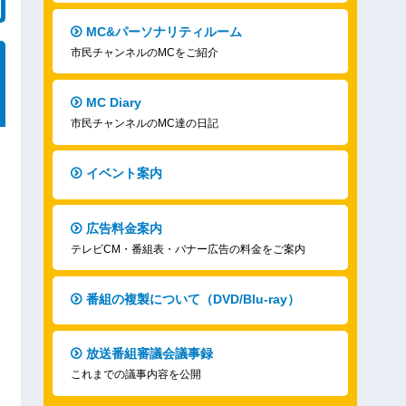
MC&パーソナリティルーム
市民チャンネルのMCをご紹介
MC Diary
市民チャンネルのMC達の日記
イベント案内
広告料金案内
テレビCM・番組表・バナー広告の料金をご案内
番組の複製について（DVD/Blu-ray）
放送番組審議会議事録
これまでの議事内容を公開