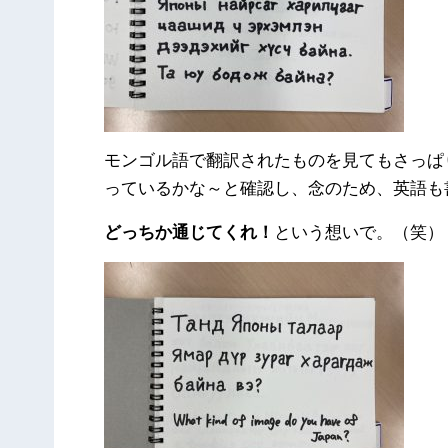
モンゴル語で翻訳されたものを見てもさっぱ
っているかな～と確認し、念のため、英語も
どっちか通じてくれ！
という想いで。（笑）