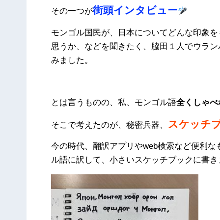
街頭インタビュー
その一つが
モンゴル国民が、日本についてどんな印象を
思うか、などを聞きたく、脇田１人でウラン
みました。
とは言うものの、私、モンゴル語
全くしゃべ
スケッチ
そこで考えたのが、秘密兵器、
今の時代、翻訳アプリやweb検索など便利
ル語に訳して、小さいスケッチブックに書き