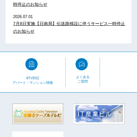
時停止のお知らせ
2026.07.01
7月8日実施【日南局】伝送路移設に伴うサービス一時停止
のお知らせ
よくある
BTV対応
ご質問
アパート・マンション情報