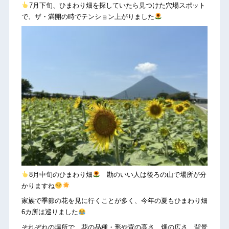
7月下旬、ひまわり畑を探していたら見つけた穴場スポット
で、ザ・満開の時でテンション上がりました
8月中旬のひまわり畑
勘のいい人は後ろの山で場所が分
かりますね
家族で季節の花を見に行くことが多く、今年の夏もひまわり畑
6カ所は巡りました
それぞれの場所で、花の品種・形や背の高さ、畑の広さ、背景