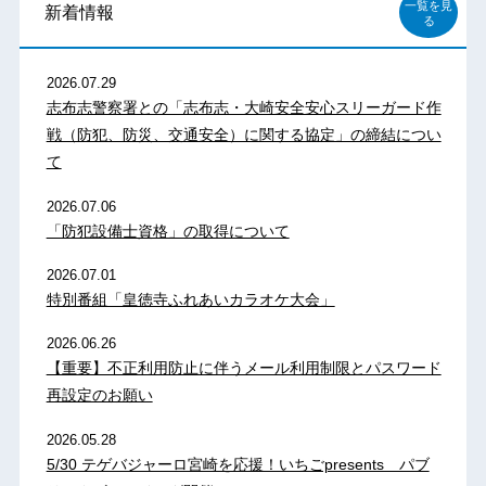
一覧を見
新着情報
る
2026.07.29
志布志警察署との「志布志・大崎安全安心スリーガード作
戦（防犯、防災、交通安全）に関する協定」の締結につい
て
2026.07.06
「防犯設備士資格」の取得について
2026.07.01
特別番組「皇徳寺ふれあいカラオケ大会」
2026.06.26
【重要】不正利用防止に伴うメール利用制限とパスワード
再設定のお願い
2026.05.28
5/30 テゲバジャーロ宮崎を応援！いちごpresents パブ