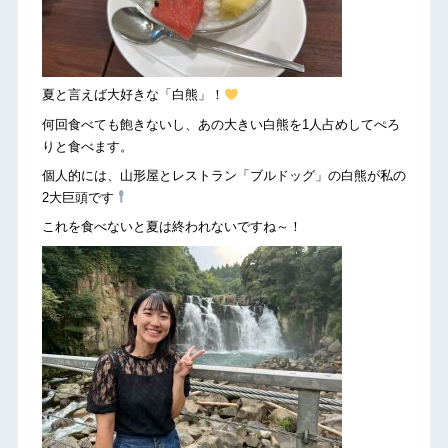
夏と言えば大好きな「白熊」！
何回食べても飽きないし、あの大きい白熊を1人占めしてぺろ
りと食べます。
個人的には、山形屋とレストラン「ブルドッグ」の白熊が私の
2大巨頭です
これを食べないと夏は終われないですね～！