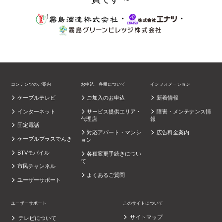
・
・
コンテンツのご案内
お申込、各種について
インフォメーション
ケーブルテレビ
ご加入のお申込
新着情報
インターネット
サービス提供エリア・
障害・メンテナンス情
代理店
報
固定電話
対応アパート・マンシ
広告料金案内
ケーブルプラスでんき
ョン
BTVモバイル
各種変更手続きについ
て
市民チャンネル
よくあるご質問
ユーザーサポート
ユーザーサポート
このサイトについて
サイトマップ
テレビについて