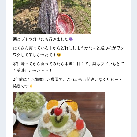
梨とブドウ狩りにも行きました
たくさん実っている中からどれにしようかな～と選ぶのがワク
ワクして楽しかったです
家に帰ってから食べてみたら本当に甘くて、梨もブドウもとて
も美味しかった～～！
2年前にもお邪魔した農園で、これからも間違いなくリピート
確定です