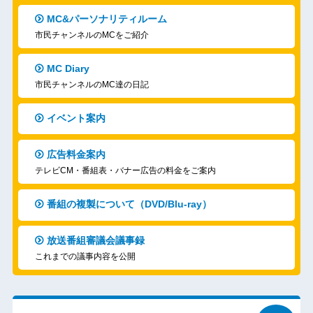
MC&パーソナリティルーム
市民チャンネルのMCをご紹介
MC Diary
市民チャンネルのMC達の日記
イベント案内
広告料金案内
テレビCM・番組表・バナー広告の料金をご案内
番組の複製について（DVD/Blu-ray）
放送番組審議会議事録
これまでの議事内容を公開