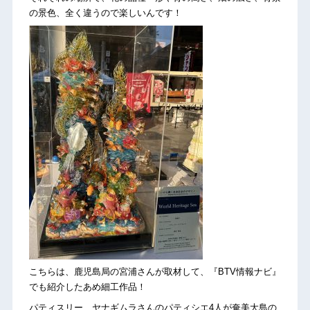
の景色、全く違うので楽しいんです！
こちらは、鹿児島局の宮浦さんが取材して、『BTV情報ナビ』
でも紹介したあめ細工作品！
パティスリー ヤナギムラさんのパティシエ4人が奄美大島の