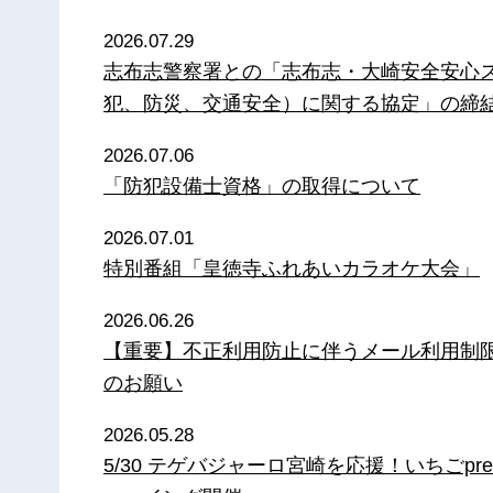
2026.07.29
志布志警察署との「志布志・大崎安全安心
犯、防災、交通安全）に関する協定」の締
2026.07.06
「防犯設備士資格」の取得について
2026.07.01
特別番組「皇徳寺ふれあいカラオケ大会」
2026.06.26
【重要】不正利用防止に伴うメール利用制
のお願い
2026.05.28
5/30 テゲバジャーロ宮崎を応援！いちごpre