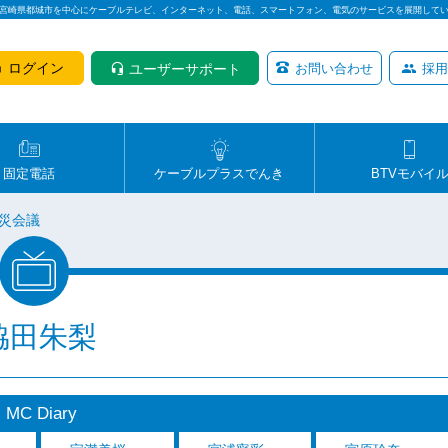
は宮崎県都城市を中心にケーブルテレビ、インターネット、電話、スマートフォン、電気のサービスを展開して
ログイン
ユーザーサポート
お問い合わせ
採用
固定電話
ケーブルプラスでんき
BTVモバイ
災会議
脇田朱梨
MC Diary