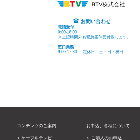
BTV株式会社
お問い合わせ
電話受付
9:00-18:00
※上記時間外も緊急案件受付致します。
窓口業務
9:00-17:30
定休日：土・日・祝日
コンテンツのご案内
お申込、各種について
ケーブルテレビ
ご加入のお申込