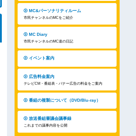
MC&パーソナリティルーム
市民チャンネルのMCをご紹介
MC Diary
市民チャンネルのMC達の日記
イベント案内
広告料金案内
テレビCM・番組表・バナー広告の料金をご案内
番組の複製について（DVD/Blu-ray）
放送番組審議会議事録
これまでの議事内容を公開