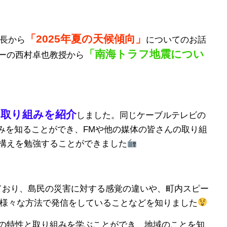
「2025年夏の天候傾向」
ー長から
についてのお話
「南海トラフ地震につい
ーの西村卓也教授から
る取り組みを紹介
しました。同じケーブルテレビの
組みを知ることができ、FMや他の媒体の皆さんの取り組
構えを勉強することができました
ており、島民の災害に対する感覚の違いや、町内スピー
ど様々な方法で発信をしていることなどを知りました
の特性と取り組みを学ぶことができ、地域のことを知