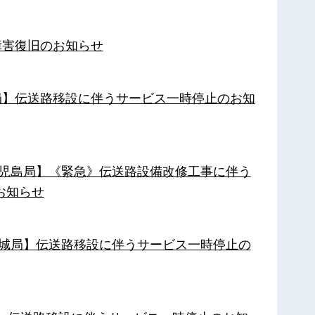
障害復旧のお知らせ
南局】伝送路移設に伴うサービス一時停止のお知
【鹿児島局】《緊急》伝送路設備改修工事に伴う
お知らせ
【都城局】伝送路移設に伴うサービス一時停止の