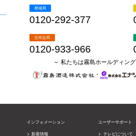
都城局
0120-292-377
志布志局
0120-933-966
～ 私たちは霧島ホールディング
・
インフォメーション
ユーザーサポート
新着情報
テレビについて