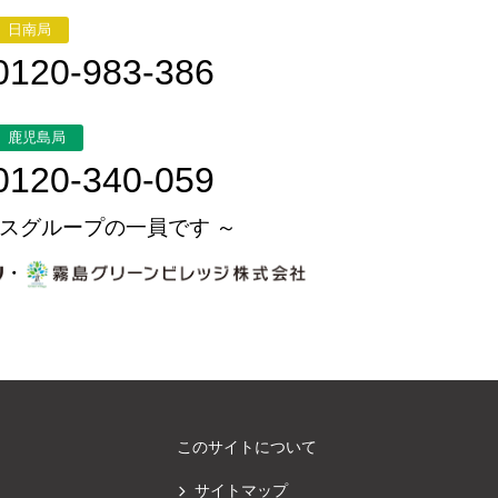
日南局
0120-983-386
鹿児島局
0120-340-059
スグループの一員です ～
・
このサイトについて
サイトマップ