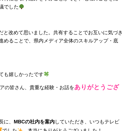
議でした
だと改めて思いました。共有することでお互いに気づき
進めることで、県内メディア全体のスキルアップ・底
ても嬉しかったです
ありがとうござ
ィアの皆さん、貴重な経験・お話を
長に、
MBCの社内を案内
していただき、いつもテレビ
奮
でした
本当にありがとうございました！