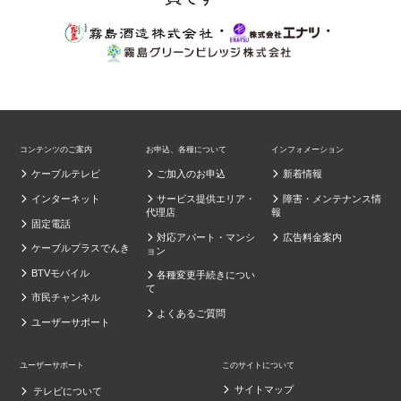
・
・
コンテンツのご案内
お申込、各種について
インフォメーション
ケーブルテレビ
ご加入のお申込
新着情報
インターネット
サービス提供エリア・
障害・メンテナンス情
代理店
報
固定電話
対応アパート・マンシ
広告料金案内
ケーブルプラスでんき
ョン
BTVモバイル
各種変更手続きについ
て
市民チャンネル
よくあるご質問
ユーザーサポート
ユーザーサポート
このサイトについて
サイトマップ
テレビについて