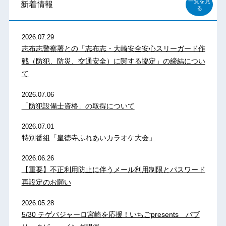
一覧を見
新着情報
る
2026.07.29
志布志警察署との「志布志・大崎安全安心スリーガード作
戦（防犯、防災、交通安全）に関する協定」の締結につい
て
2026.07.06
「防犯設備士資格」の取得について
2026.07.01
特別番組「皇徳寺ふれあいカラオケ大会」
2026.06.26
【重要】不正利用防止に伴うメール利用制限とパスワード
再設定のお願い
2026.05.28
5/30 テゲバジャーロ宮崎を応援！いちごpresents パブ