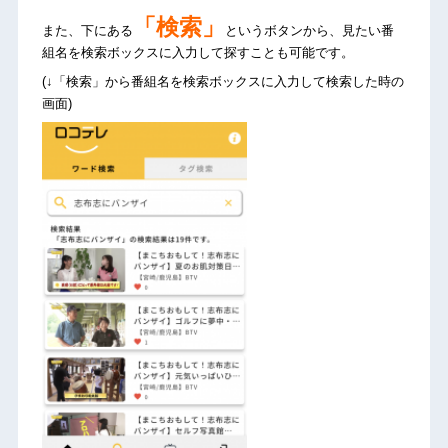
「検索」
また、下にある
というボタンから、見たい番
組名を検索ボックスに入力して探すことも可能です。
(↓「検索」から番組名を検索ボックスに入力して検索した時の
画面)