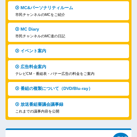
MC&パーソナリティルーム
市民チャンネルのMCをご紹介
MC Diary
市民チャンネルのMC達の日記
イベント案内
広告料金案内
テレビCM・番組表・バナー広告の料金をご案内
番組の複製について（DVD/Blu-ray）
放送番組審議会議事録
これまでの議事内容を公開