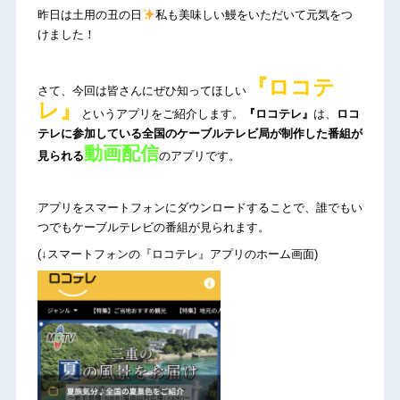
昨日は土用の丑の日
私も美味しい鰻をいただいて元気をつ
けました！
『ロコテ
さて、今回は皆さんにぜひ知ってほしい
レ』
というアプリをご紹介します。
『ロコテレ』
は、
ロコ
テレに参加している全国のケーブルテレビ局が制作した番組が
動画配信
見られる
のアプリです。
アプリをスマートフォンにダウンロードすることで、誰でもい
つでもケーブルテレビの番組が見られます。
(↓スマートフォンの『ロコテレ』アプリのホーム画面)