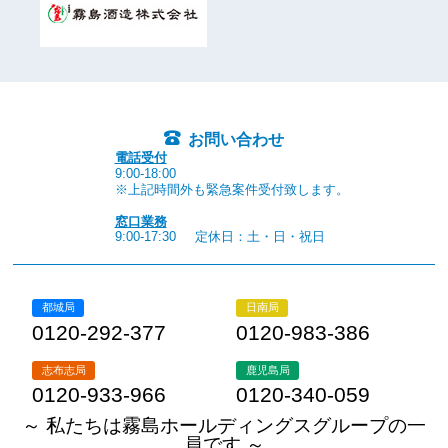
お問い合わせ
電話受付
9:00-18:00
※上記時間外も緊急案件受付致します。
窓口業務
9:00-17:30
定休日：土・日・祝日
都城局
日南局
0120-292-377
0120-983-386
志布志局
鹿児島局
0120-933-966
0120-340-059
～ 私たちは霧島ホールディングスグループの一
員です ～