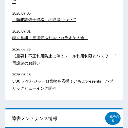
て
2026.07.06
「防犯設備士資格」の取得について
2026.07.01
特別番組「皇徳寺ふれあいカラオケ大会」
2026.06.26
【重要】不正利用防止に伴うメール利用制限とパスワード
再設定のお願い
2026.05.28
5/30 テゲバジャーロ宮崎を応援！いちごpresents パブ
リックビューイング開催
一覧を見
障害メンテナンス情報
る