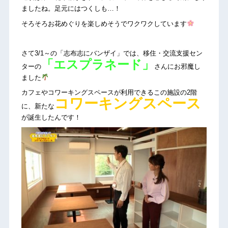
ましたね。足元にはつくしも…！
そろそろお花めぐりを楽しめそうでワクワクしています
さて3/1～の「志布志にバンザイ」では、移住・交流支援セン
「エスプラネード」
ターの
さんにお邪魔し
ました
カフェやコワーキングスペースが利用できるこの施設の2階
コワーキングスペース
に、新たな
が誕生したんです！