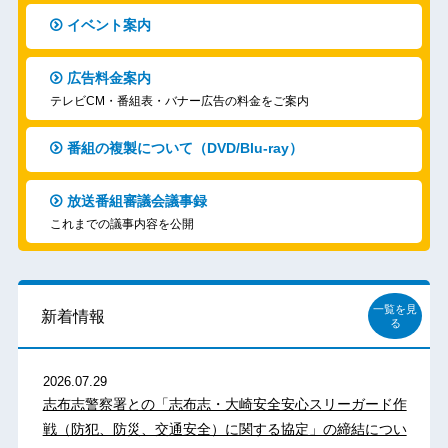
イベント案内
広告料金案内
テレビCM・番組表・バナー広告の料金をご案内
番組の複製について（DVD/Blu-ray）
放送番組審議会議事録
これまでの議事内容を公開
一覧を見
新着情報
る
2026.07.29
志布志警察署との「志布志・大崎安全安心スリーガード作
戦（防犯、防災、交通安全）に関する協定」の締結につい