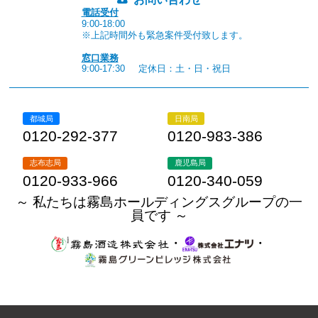
電話受付
9:00-18:00
※上記時間外も緊急案件受付致します。
窓口業務
9:00-17:30
定休日：土・日・祝日
都城局
日南局
0120-292-377
0120-983-386
志布志局
鹿児島局
0120-933-966
0120-340-059
～ 私たちは霧島ホールディングスグループの一
員です ～
・
・