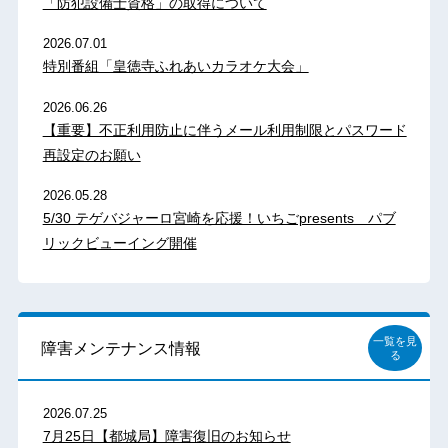
「防犯設備士資格」の取得について
2026.07.01
特別番組「皇徳寺ふれあいカラオケ大会」
2026.06.26
【重要】不正利用防止に伴うメール利用制限とパスワード
再設定のお願い
2026.05.28
5/30 テゲバジャーロ宮崎を応援！いちごpresents パブ
リックビューイング開催
一覧を見
障害メンテナンス情報
る
2026.07.25
7月25日【都城局】障害復旧のお知らせ