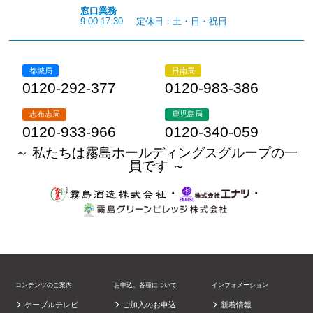
窓口業務
9:00-17:30
定休日：土・日・祝日
都城局
日南局
0120-292-377
0120-983-386
志布志局
鹿児島局
0120-933-966
0120-340-059
～ 私たちは霧島ホールディングスグループの一
員です ～
・
・
コンテンツのご案内
お申込、各種について
インフォメーション
ケーブルテレビ
ご加入のお申込
新着情報