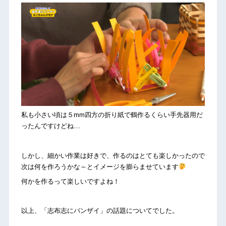
私も小さい頃は５mm四方の折り紙で鶴作るくらい手先器用だ
ったんですけどね…
しかし、細かい作業は好きで、作るのはとても楽しかったので
次は何を作ろうかな～とイメージを膨らませています
何かを作るって楽しいですよね！
以上、「志布志にバンザイ」の話題についてでした。