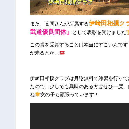
伊﨑田相撲ク
また、菅間さんが所属する
武道優良団体」
として表彰を受けました
この賞を受賞することは本当にすごいんです
が来るとか…
伊﨑田相撲クラブは月謝無料で練習を行って
たので、少しでも興味のある方はぜひ一度、
ね
女の子も頑張っています！