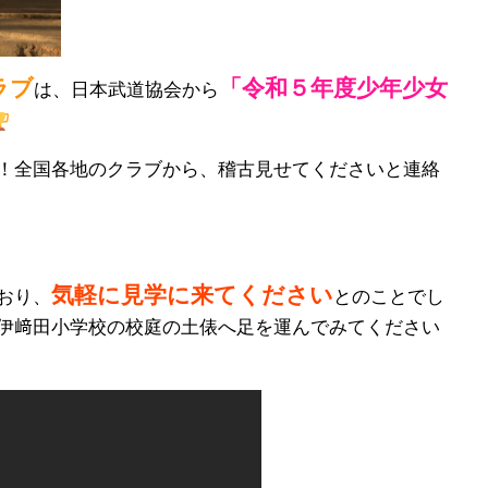
ラブ
「令和５年度少年少女
は、日本武道協会から
！全国各地のクラブから、稽古見せてくださいと連絡
気軽に見学に来てください
おり、
とのことでし
伊﨑田小学校の校庭の土俵へ足を運んでみてください