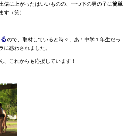
土俵に上がったはいいものの、一つ下の男の子に
簡単
ます（笑）
ある
ので、取材していると時々、あ！中学１年生だっ
ラに惑わされました。
ん、これからも応援しています！