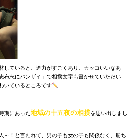
材していると、迫力がすごくあり、カッコいいなあ
志布志にバンザイ」で相撲文字も書かせていただい
わいているところです
地域の十五夜の相撲
時期にあった
を思い出しまし
人～！と言われて、男の子も女の子も関係なく、勝ち