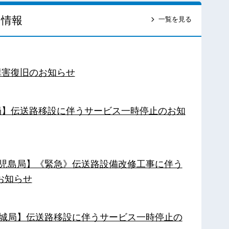
ス情報
一覧を見る
障害復旧のお知らせ
南局】伝送路移設に伴うサービス一時停止のお知
【鹿児島局】《緊急》伝送路設備改修工事に伴う
お知らせ
【都城局】伝送路移設に伴うサービス一時停止の