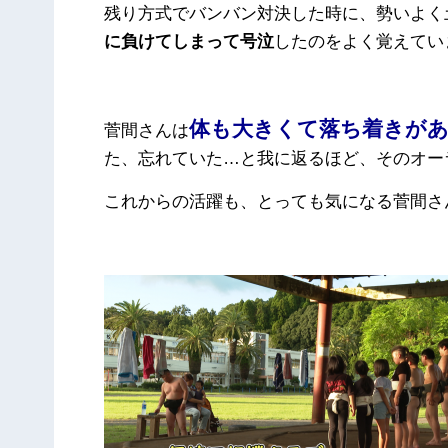
残り方式でバンバン対決した時に、勢いよく
に負けてしまって号泣
したのをよく覚えてい
体も大きくて落ち着きが
菅間さんは
た、忘れていた…と我に返るほど、そのオー
これからの活躍も、とっても気になる菅間さ