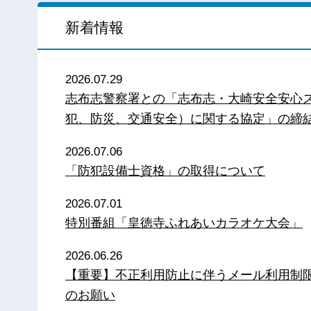
新着情報
2026.07.29
志布志警察署との「志布志・大崎安全安心
犯、防災、交通安全）に関する協定」の締
2026.07.06
「防犯設備士資格」の取得について
2026.07.01
特別番組「皇徳寺ふれあいカラオケ大会」
2026.06.26
【重要】不正利用防止に伴うメール利用制
のお願い