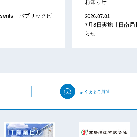
お知らせ
sents パブリックビ
2026.07.01
7月8日実施【日南
らせ
よくある
ご質問