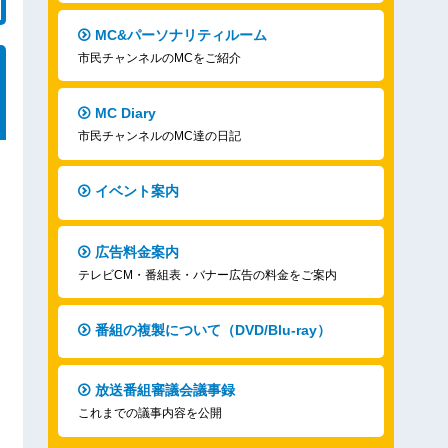
MC&パーソナリティルーム
市民チャンネルのMCをご紹介
MC Diary
市民チャンネルのMC達の日記
イベント案内
広告料金案内
テレビCM・番組表・バナー広告の料金をご案内
番組の複製について（DVD/Blu-ray）
放送番組審議会議事録
これまでの議事内容を公開