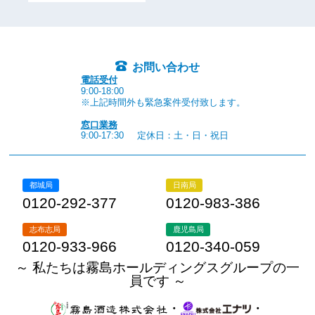
お問い合わせ
電話受付
9:00-18:00
※上記時間外も緊急案件受付致します。
窓口業務
9:00-17:30
定休日：土・日・祝日
都城局
日南局
0120-292-377
0120-983-386
志布志局
鹿児島局
0120-933-966
0120-340-059
～ 私たちは霧島ホールディングスグループの一
員です ～
・
・