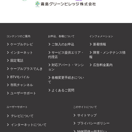
コンテンツのご案内
お申込、各種について
インフォメーション
ケーブルテレビ
ご加入のお申込
新着情報
インターネット
サービス提供エリア・
障害・メンテナンス情
代理店
報
固定電話
対応アパート・マンシ
広告料金案内
ケーブルプラスでんき
ョン
BTVモバイル
各種変更手続きについ
て
市民チャンネル
よくあるご質問
ユーザーサポート
ユーザーサポート
このサイトについて
サイトマップ
テレビについて
プライバシーポリシー
インターネットについて
NHK団体一括支払い