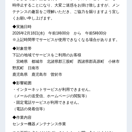
時停止することになり、大変ご迷惑をお掛け致しますが、メン
テナンスの趣旨をご理解いただき、ご協力を賜りますよう宜し
くお願い申し上げます。
◆実施日時
2026年2月18日(水) 午前1時00分 から 午前5時00分
※上記時間帯でサービスが使用できなくなる場合があります。
◆対象世帯
下記の地域でサービスをご利用のお客様
宮崎県 都城市 北諸県郡三股町 西諸県郡高原町 小林市
野尻町 日南市
鹿児島県 鹿児島市 曽於市
◆影響範囲
・インターネットサービスが利用できません。
（メールの送受信、ホームページの閲覧等）
・固定電話サービスが利用できません。
（電話の発着信等）
◆作業内容
センター機器メンテナンス作業