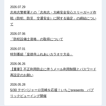
2026.07.29
志布志警察署との「志布志・大崎安全安心スリーガード作
戦（防犯、防災、交通安全）に関する協定」の締結につい
て
2026.07.06
「防犯設備士資格」の取得について
2026.07.01
特別番組「皇徳寺ふれあいカラオケ大会」
2026.06.26
【重要】不正利用防止に伴うメール利用制限とパスワード
再設定のお願い
2026.05.28
5/30 テゲバジャーロ宮崎を応援！いちごpresents パブ
リックビューイング開催