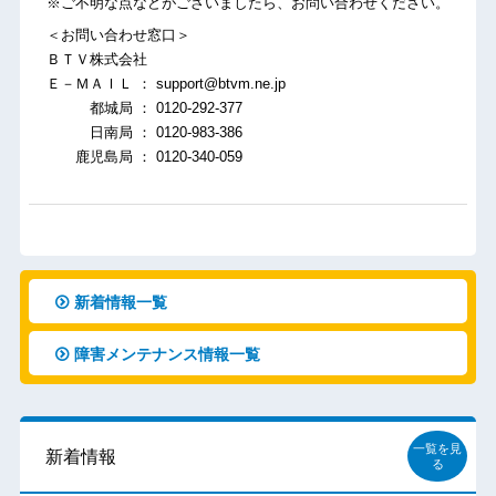
※ご不明な点などがございましたら、お問い合わせください。
＜お問い合わせ窓口＞
ＢＴＶ株式会社
Ｅ－ＭＡＩＬ ： support@btvm.ne.jp
都城局 ： 0120-292-377
日南局 ： 0120-983-386
鹿児島局 ： 0120-340-059
新着情報一覧
障害メンテナンス情報一覧
一覧を見
新着情報
る