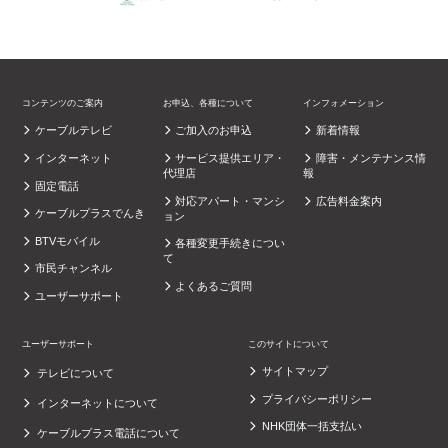
コンテンツのご案内
お申込、各種について
インフォメーション
ケーブルテレビ
ご加入のお申込
新着情報
インターネット
サービス提供エリア・
障害・メンテナンス情
代理店
報
固定電話
対応アパート・マンシ
広告料金案内
ケーブルプラスでんき
ョン
BTVモバイル
各種変更手続きについ
て
市民チャンネル
よくあるご質問
ユーザーサポート
ユーザーサポート
このサイトについて
サイトマップ
テレビについて
プライバシーポリシー
インターネットについて
NHK団体一括支払い
ケーブルプラス電話について