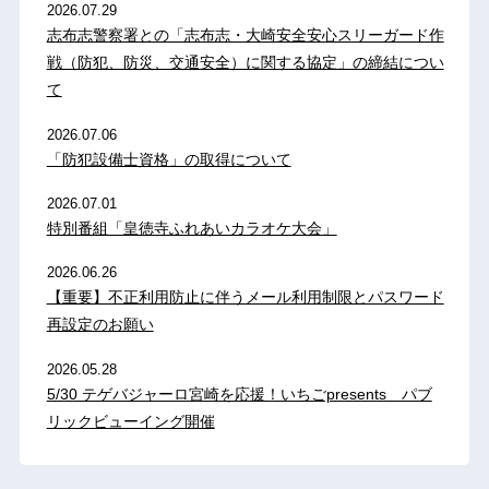
2026.07.29
志布志警察署との「志布志・大崎安全安心スリーガード作
戦（防犯、防災、交通安全）に関する協定」の締結につい
て
2026.07.06
「防犯設備士資格」の取得について
2026.07.01
特別番組「皇徳寺ふれあいカラオケ大会」
2026.06.26
【重要】不正利用防止に伴うメール利用制限とパスワード
再設定のお願い
2026.05.28
5/30 テゲバジャーロ宮崎を応援！いちごpresents パブ
リックビューイング開催