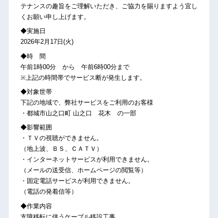
テナンスの趣旨をご理解いただき、ご協力を賜りますよう宜し
くお願い申し上げます。
◆実施日
2026年2月17日(火)
◆時 間
午前1時00分 から 午前6時00分まで
※上記の時間帯でサービス断が発生します。
◆対象世帯
下記の地域で、弊社サービスをご利用のお客様
・都城市山之口町 山之口 花木 の一部
◆影響範囲
・ＴＶの視聴ができません。
（地上波、ＢＳ、ＣＡＴＶ）
・インターネットサービスが利用できません。
（メールの送受信、ホームページの閲覧等）
・固定電話サービスが利用できません。
（電話の発着信等）
◆作業内容
支障移転に伴うケーブル移設工事