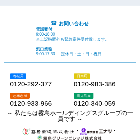
お問い合わせ
電話受付
9:00-18:00
※上記時間外も緊急案件受付致します。
窓口業務
9:00-17:30
定休日：土・日・祝日
都城局
日南局
0120-292-377
0120-983-386
志布志局
鹿児島局
0120-933-966
0120-340-059
～ 私たちは霧島ホールディングスグループの一
員です ～
・
・