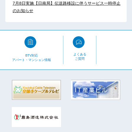
7月8日実施【日南局】伝送路移設に伴うサービス一時停止
のお知らせ
よくある
BTV対応
ご質問
アパート・マンション情報