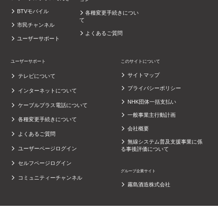
BTVモバイル
各種変更手続きについ
て
市民チャンネル
よくあるご質問
ユーザーサポート
ユーザーサポート
このサイトについて
サイトマップ
テレビについて
プライバシーポリシー
インターネットについて
NHK団体一括支払い
ケーブルプラス電話について
一般事業主行動計画
各種変更手続きについて
会社概要
よくあるご質問
無線システム普及支援事業に係
ユーザーページログイン
る事後評価について
セルフページログイン
グループ企業サイト
コミュニティーチャンネル
霧島酒造株式会社