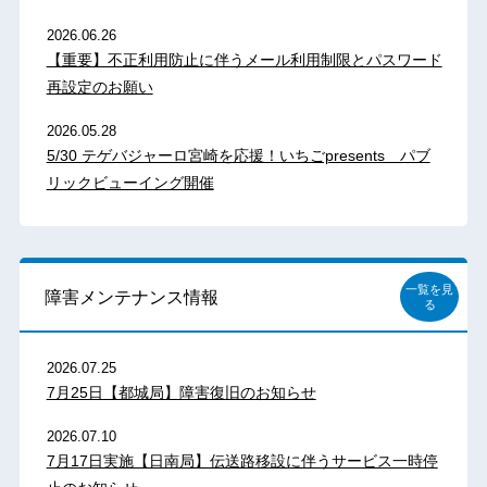
2026.06.26
【重要】不正利用防止に伴うメール利用制限とパスワード
再設定のお願い
2026.05.28
5/30 テゲバジャーロ宮崎を応援！いちごpresents パブ
リックビューイング開催
一覧を見
障害メンテナンス情報
る
2026.07.25
7月25日【都城局】障害復旧のお知らせ
2026.07.10
7月17日実施【日南局】伝送路移設に伴うサービス一時停