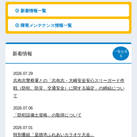
新着情報一覧
障害メンテナンス情報一覧
一覧を見
新着情報
る
2026.07.29
志布志警察署との「志布志・大崎安全安心スリーガード作
戦（防犯、防災、交通安全）に関する協定」の締結につい
て
2026.07.06
「防犯設備士資格」の取得について
2026.07.01
特別番組「皇徳寺ふれあいカラオケ大会」