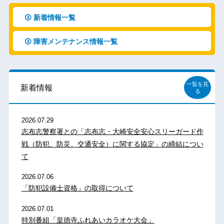
新着情報一覧
障害メンテナンス情報一覧
一覧を見
新着情報
る
2026.07.29
志布志警察署との「志布志・大崎安全安心スリーガード作
戦（防犯、防災、交通安全）に関する協定」の締結につい
て
2026.07.06
「防犯設備士資格」の取得について
2026.07.01
特別番組「皇徳寺ふれあいカラオケ大会」