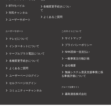
BTVモバイル
各種変更手続きについ
て
市民チャンネル
よくあるご質問
ユーザーサポート
ユーザーサポート
このサイトについて
サイトマップ
テレビについて
プライバシーポリシー
インターネットについて
NHK団体一括支払い
ケーブルプラス電話について
一般事業主行動計画
各種変更手続きについて
会社概要
よくあるご質問
無線システム普及支援事業に係
ユーザーページログイン
る事後評価について
セルフページログイン
グループ企業サイト
コミュニティーチャンネル
霧島酒造株式会社