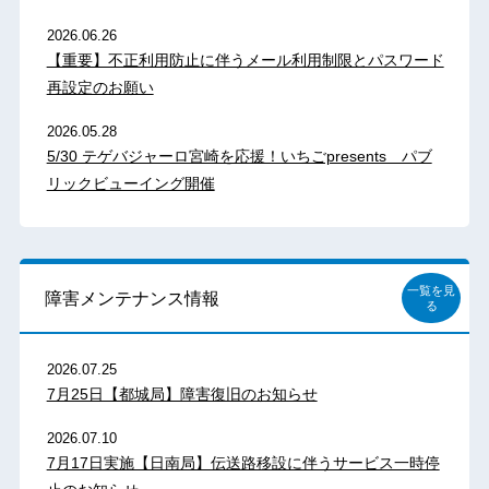
2026.06.26
【重要】不正利用防止に伴うメール利用制限とパスワード
再設定のお願い
2026.05.28
5/30 テゲバジャーロ宮崎を応援！いちごpresents パブ
リックビューイング開催
一覧を見
障害メンテナンス情報
る
2026.07.25
7月25日【都城局】障害復旧のお知らせ
2026.07.10
7月17日実施【日南局】伝送路移設に伴うサービス一時停