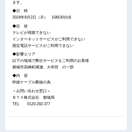
ます。
◆日 時
2024年9月2日（月） 15時30分頃
◆症 状
テレビが視聴できない
インターネットサービスがご利用できない
固定電話サービスがご利用できない
◆影響エリア
以下の地域で弊社サービスをご利用のお客様
都城市高崎町縄瀬、大牟田 の一部
◆内 容
幹線ケーブル断線の為
＜お問い合わせ窓口＞
ＢＴＶ株式会社 都城局
TEL 0120-292-377