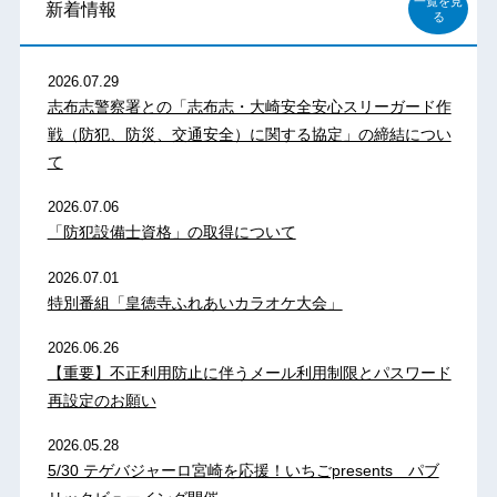
一覧を見
新着情報
る
2026.07.29
志布志警察署との「志布志・大崎安全安心スリーガード作
戦（防犯、防災、交通安全）に関する協定」の締結につい
て
2026.07.06
「防犯設備士資格」の取得について
2026.07.01
特別番組「皇徳寺ふれあいカラオケ大会」
2026.06.26
【重要】不正利用防止に伴うメール利用制限とパスワード
再設定のお願い
2026.05.28
5/30 テゲバジャーロ宮崎を応援！いちごpresents パブ