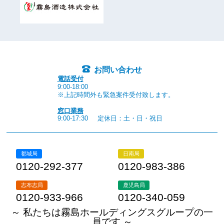
お問い合わせ
電話受付
9:00-18:00
※上記時間外も緊急案件受付致します。
窓口業務
9:00-17:30
定休日：土・日・祝日
都城局
日南局
0120-292-377
0120-983-386
志布志局
鹿児島局
0120-933-966
0120-340-059
～ 私たちは霧島ホールディングスグループの一
員です ～