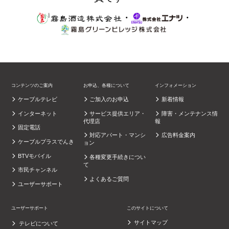
・
・
コンテンツのご案内
お申込、各種について
インフォメーション
ケーブルテレビ
ご加入のお申込
新着情報
インターネット
サービス提供エリア・
障害・メンテナンス情
代理店
報
固定電話
対応アパート・マンシ
広告料金案内
ケーブルプラスでんき
ョン
BTVモバイル
各種変更手続きについ
て
市民チャンネル
よくあるご質問
ユーザーサポート
ユーザーサポート
このサイトについて
サイトマップ
テレビについて