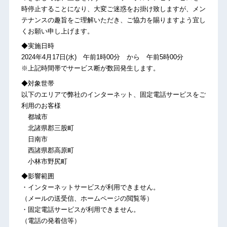
時停止することになり、大変ご迷惑をお掛け致しますが、メン
テナンスの趣旨をご理解いただき、ご協力を賜りますよう宜し
くお願い申し上げます。
◆実施日時
2024年4月17日(水) 午前1時00分 から 午前5時00分
※上記時間帯でサービス断が数回発生します。
◆対象世帯
以下のエリアで弊社のインターネット、固定電話サービスをご
利用のお客様
都城市
北諸県郡三股町
日南市
西諸県郡高原町
小林市野尻町
◆影響範囲
・インターネットサービスが利用できません。
（メールの送受信、ホームページの閲覧等）
・固定電話サービスが利用できません。
（電話の発着信等）