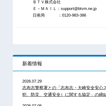
ＢＴＶ株式会社
Ｅ－ＭＡＩＬ：support@btvm.ne.jp
日南局 ：0120-983-386
新着情報
2026.07.29
志布志警察署との「志布志・大崎安全安心
犯、防災、交通安全）に関する協定」の締
2026.07.06