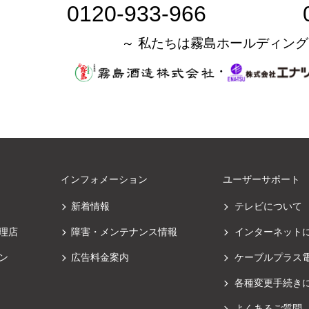
0120-933-966
～ 私たちは霧島ホールディング
・
インフォメーション
ユーザーサポート
新着情報
テレビについて
理店
障害・メンテナンス情報
インターネット
ン
広告料金案内
ケーブルプラス
各種変更手続き
よくあるご質問