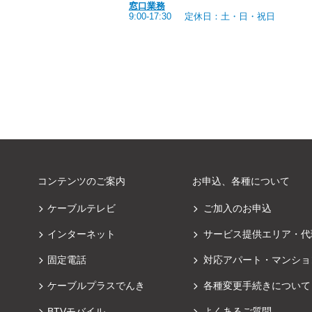
窓口業務
9:00-17:30
定休日：土・日・祝日
コンテンツのご案内
お申込、各種について
ケーブルテレビ
ご加入のお申込
インターネット
サービス提供エリア・代
固定電話
対応アパート・マンショ
ケーブルプラスでんき
各種変更手続きについて
BTVモバイル
よくあるご質問