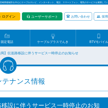
は宮崎県都城市を中心にケーブルテレビ、インターネット、電話、スマートフォン、電気のサービスを展開して
ログイン
ユーザーサポート
お問い合わせ
採用
固定電話
ケーブルプラスでんき
BTVモバイ
日南局】伝送路移設に伴うサービス一時停止のお知らせ
ンテナンス情報
送路移設に伴うサービス一時停止のお知