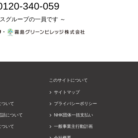
0120-340-059
スグループの一員です ～
・
このサイトについて
サイトマップ
について
プライバシーポリシー
電話について
NHK団体一括支払い
について
一般事業主行動計画
会社概要