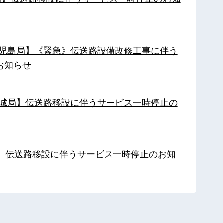
【鹿児島局】《緊急》伝送路設備改修工事に伴う
お知らせ
【都城局】伝送路移設に伴うサービス一時停止の
局】伝送路移設に伴うサービス一時停止のお知