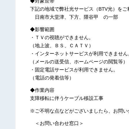
◆対象世帯
下記の地域で弊社光サービス（BTV光）を
日南市大堂津、下方、隈谷甲 の一部
◆影響範囲
・ＴＶの視聴ができません。
（地上波、ＢＳ、ＣＡＴＶ）
・インターネットサービスが利用できません
（メールの送受信、ホームページの閲覧等）
・固定電話サービスが利用できません。
（電話の発着信等）
◆作業内容
支障移転に伴うケーブル移設工事
※ご不明な点などがございましたら、お問い
＜お問い合わせ窓口＞