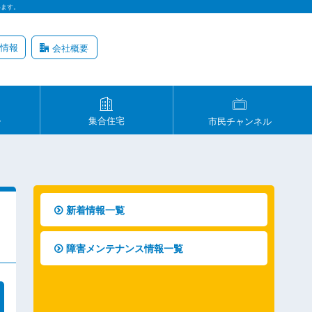
います。
情報
会社概要
ル
集合住宅
市民チャンネル
新着情報一覧
障害メンテナンス情報一覧