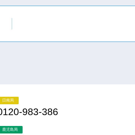
日南局
0120-983-386
鹿児島局