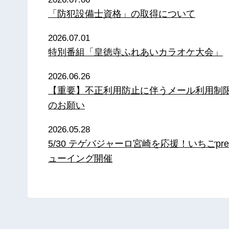
「防犯設備士資格」の取得について
2026.07.01
特別番組「皇徳寺ふれあいカラオケ大会」
2026.06.26
【重要】不正利用防止に伴うメール利用制
のお願い
2026.05.28
5/30 テゲバジャーロ宮崎を応援！いちごpre
ューイング開催