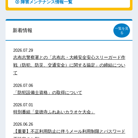
障害メンテナンス情報一覧
一覧を見
新着情報
る
2026.07.29
志布志警察署との「志布志・大崎安全安心スリーガード作
戦（防犯、防災、交通安全）に関する協定」の締結につい
て
2026.07.06
「防犯設備士資格」の取得について
2026.07.01
特別番組「皇徳寺ふれあいカラオケ大会」
2026.06.26
【重要】不正利用防止に伴うメール利用制限とパスワード