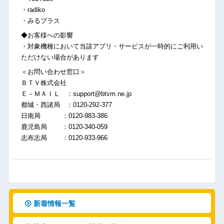
・radiko
・みるプラス
◆お客様への影響
・対象機種において当該アプリ・サービスが一時的にご利用い
ただけない場合があります
＜お問い合わせ窓口＞
ＢＴＶ株式会社
Ｅ－ＭＡＩＬ ：support@btvm.ne.jp
都城・西諸局 ：0120-292-377
日南局 ：0120-983-386
鹿児島局 ：0120-340-059
志布志局 ：0120-933-966
新着情報一覧