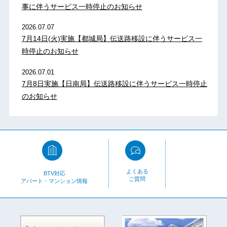
事に伴うサービス一時停止のお知らせ
2026.07.07
7月14日(火)実施【都城局】伝送路移設に伴うサービス一
時停止のお知らせ
2026.07.01
7月8日実施【日南局】伝送路移設に伴うサービス一時停止
のお知らせ
よくある
BTV対応
ご質問
アパート・マンション情報