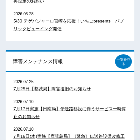
再設定のお願い
2026.05.28
5/30 テゲバジャーロ宮崎を応援！いちごpresents パブ
リックビューイング開催
一覧を見
障害メンテナンス情報
る
2026.07.25
7月25日【都城局】障害復旧のお知らせ
2026.07.10
7月17日実施【日南局】伝送路移設に伴うサービス一時停
止のお知らせ
2026.07.10
7月16日(木)実施【鹿児島局】《緊急》伝送路設備改修工