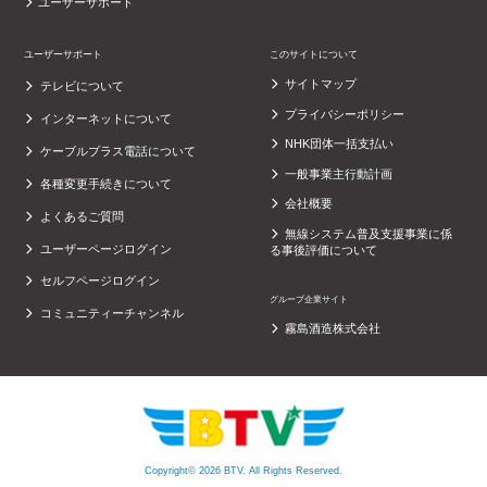
ユーザーサポート
ユーザーサポート
このサイトについて
サイトマップ
テレビについて
プライバシーポリシー
インターネットについて
NHK団体一括支払い
ケーブルプラス電話について
一般事業主行動計画
各種変更手続きについて
会社概要
よくあるご質問
無線システム普及支援事業に係
ユーザーページログイン
る事後評価について
セルフページログイン
グループ企業サイト
コミュニティーチャンネル
霧島酒造株式会社
Copyright© 2026 BTV. All Rights Reserved.