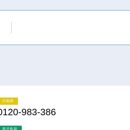
日南局
0120-983-386
鹿児島局