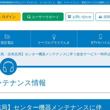
は宮崎県都城市を中心にケーブルテレビ、インターネット、電話、スマートフォン、電気のサービスを展開して
ログイン
ユーザーサポート
お問い合わせ
採用
固定電話
ケーブルプラスでんき
BTVモバイ
鹿児島・志布志局】センター機器メンテナンスに伴う放送サービス一時停
ンテナンス情報
布志局】センター機器メンテナンスに伴