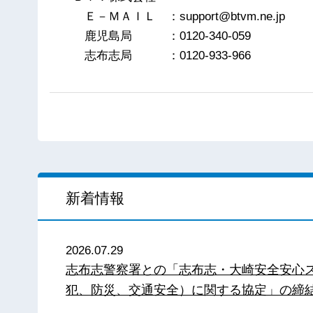
Ｅ－ＭＡＩＬ ：support@btvm.ne.jp
鹿児島局 ：0120-340-059
志布志局 ：0120-933-966
新着情報
2026.07.29
志布志警察署との「志布志・大崎安全安心
犯、防災、交通安全）に関する協定」の締