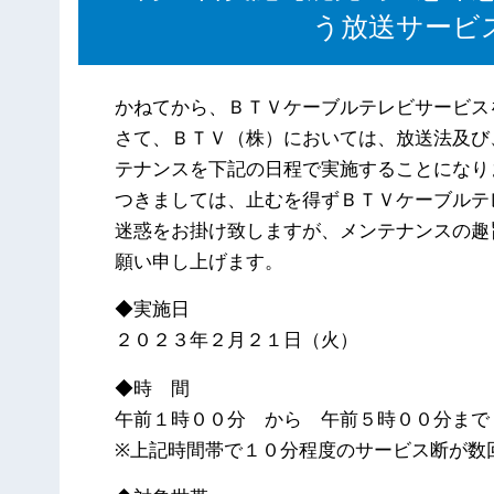
う放送サービ
かねてから、ＢＴＶケーブルテレビサービス
さて、ＢＴＶ（株）においては、放送法及び
テナンスを下記の日程で実施することになり
つきましては、止むを得ずＢＴＶケーブルテ
迷惑をお掛け致しますが、メンテナンスの趣
願い申し上げます。
◆実施日
２０２３年２月２１日（火）
◆時 間
午前１時００分 から 午前５時００分まで
※上記時間帯で１０分程度のサービス断が数