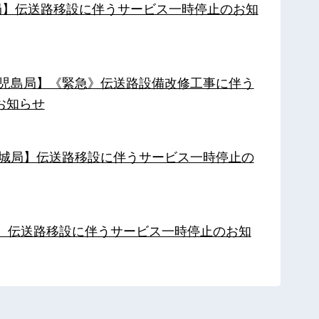
南局】伝送路移設に伴うサービス一時停止のお知
【鹿児島局】《緊急》伝送路設備改修工事に伴う
お知らせ
【都城局】伝送路移設に伴うサービス一時停止の
局】伝送路移設に伴うサービス一時停止のお知