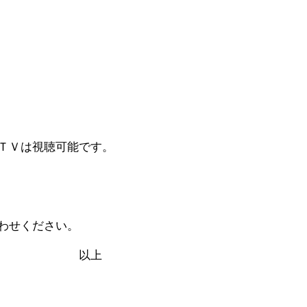
ＴＶは視聴可能です。
わせください。
上