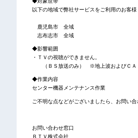
◆対象世帯
以下の地域で弊社サービスをご利用のお客様
鹿児島市 全域
志布志市 全域
◆影響範囲
・ＴＶの視聴ができません。
（ＢＳ放送のみ） ※地上波およびＣＡ
◆作業内容
センター機器メンテナンス作業
ご不明な点などがございましたら、お問い合
以
お問い合わせ窓口
ＢＴＶ株式会社