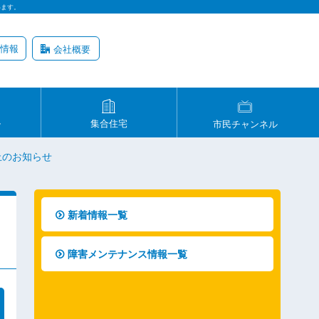
います。
情報
会社概要
ル
集合住宅
市民チャンネル
止のお知らせ
新着情報一覧
障害メンテナンス情報一覧