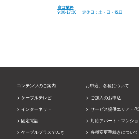
窓口業務
9:00-17:30
定休日：土・日・祝日
コンテンツのご案内
お申込、各種について
ケーブルテレビ
ご加入のお申込
インターネット
サービス提供エリア・代
固定電話
対応アパート・マンショ
ケーブルプラスでんき
各種変更手続きについて