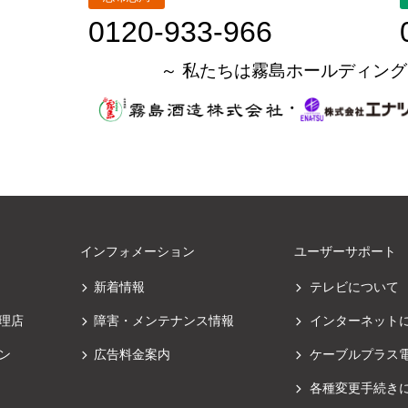
0120-933-966
～ 私たちは霧島ホールディング
・
インフォメーション
ユーザーサポート
新着情報
テレビについて
理店
障害・メンテナンス情報
インターネット
ン
広告料金案内
ケーブルプラス
各種変更手続き