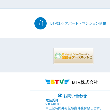
BTV対応
アパート・マンション情報
BTV株式会社
お問い合わせ
電話受付
9:00-18:00
※上記時間外も緊急案件受付致します。