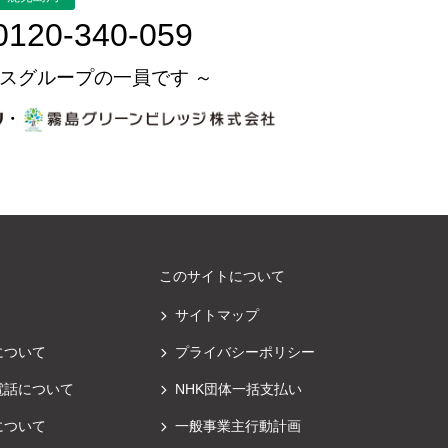
0120-340-059
スグループの一員です ～
・
このサイトについて
サイトマップ
について
プライバシーポリシー
電話について
NHK団体一括支払い
について
一般事業主行動計画