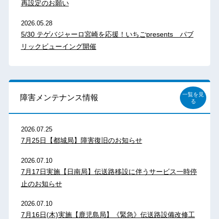
再設定のお願い
2026.05.28
5/30 テゲバジャーロ宮崎を応援！いちごpresents パブ
リックビューイング開催
一覧を見
障害メンテナンス情報
る
2026.07.25
7月25日【都城局】障害復旧のお知らせ
2026.07.10
7月17日実施【日南局】伝送路移設に伴うサービス一時停
止のお知らせ
2026.07.10
7月16日(木)実施【鹿児島局】《緊急》伝送路設備改修工