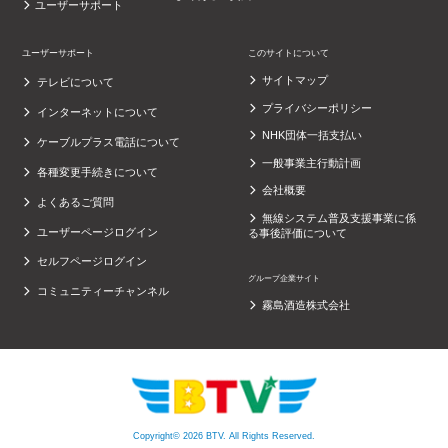
ユーザーサポート
ユーザーサポート
このサイトについて
サイトマップ
テレビについて
プライバシーポリシー
インターネットについて
NHK団体一括支払い
ケーブルプラス電話について
一般事業主行動計画
各種変更手続きについて
会社概要
よくあるご質問
無線システム普及支援事業に係
ユーザーページログイン
る事後評価について
セルフページログイン
グループ企業サイト
コミュニティーチャンネル
霧島酒造株式会社
Copyright© 2026 BTV. All Rights Reserved.