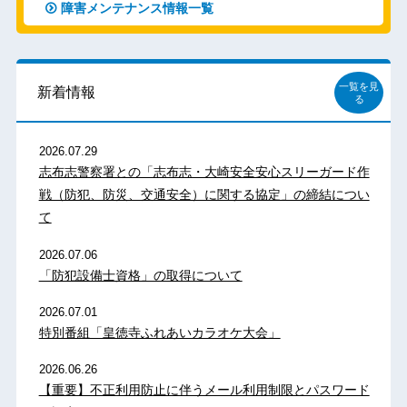
障害メンテナンス情報一覧
一覧を見
新着情報
る
2026.07.29
志布志警察署との「志布志・大崎安全安心スリーガード作
戦（防犯、防災、交通安全）に関する協定」の締結につい
て
2026.07.06
「防犯設備士資格」の取得について
2026.07.01
特別番組「皇徳寺ふれあいカラオケ大会」
2026.06.26
【重要】不正利用防止に伴うメール利用制限とパスワード