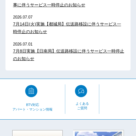
事に伴うサービス一時停止のお知らせ
2026.07.07
7月14日(火)実施【都城局】伝送路移設に伴うサービス一
時停止のお知らせ
2026.07.01
7月8日実施【日南局】伝送路移設に伴うサービス一時停止
のお知らせ
よくある
BTV対応
ご質問
アパート・マンション情報