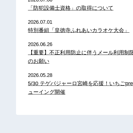
「防犯設備士資格」の取得について
2026.07.01
特別番組「皇徳寺ふれあいカラオケ大会」
2026.06.26
【重要】不正利用防止に伴うメール利用制
のお願い
2026.05.28
5/30 テゲバジャーロ宮崎を応援！いちごpre
ューイング開催