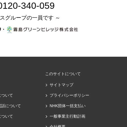
0120-340-059
スグループの一員です ～
・
このサイトについて
サイトマップ
について
プライバシーポリシー
電話について
NHK団体一括支払い
について
一般事業主行動計画
会社概要