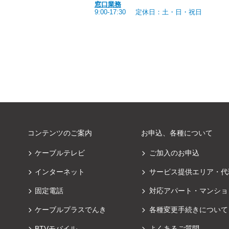
窓口業務
9:00-17:30
定休日：土・日・祝日
コンテンツのご案内
お申込、各種について
ケーブルテレビ
ご加入のお申込
インターネット
サービス提供エリア・代
固定電話
対応アパート・マンショ
ケーブルプラスでんき
各種変更手続きについて
BTVモバイル
よくあるご質問