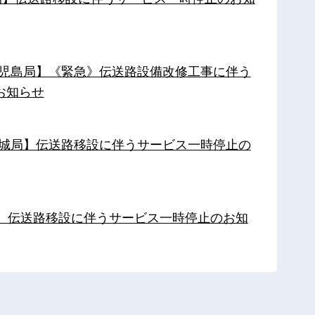
【鹿児島局】《緊急》伝送路設備改修工事に伴う
お知らせ
【都城局】伝送路移設に伴うサービス一時停止の
局】伝送路移設に伴うサービス一時停止のお知