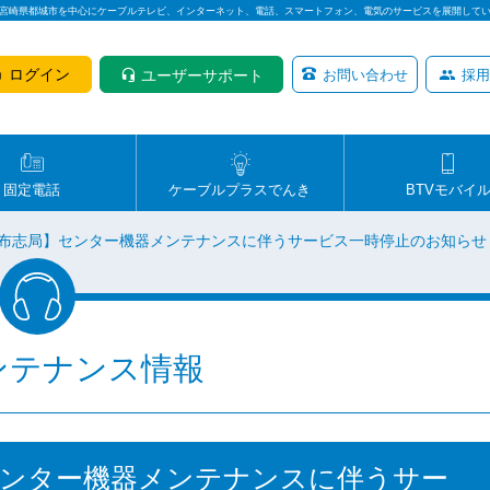
は宮崎県都城市を中心にケーブルテレビ、インターネット、電話、スマートフォン、電気のサービスを展開して
ログイン
ユーザーサポート
お問い合わせ
採用
固定電話
ケーブルプラスでんき
BTVモバイ
【志布志局】センター機器メンテナンスに伴うサービス一時停止のお知らせ
ンテナンス情報
】センター機器メンテナンスに伴うサー