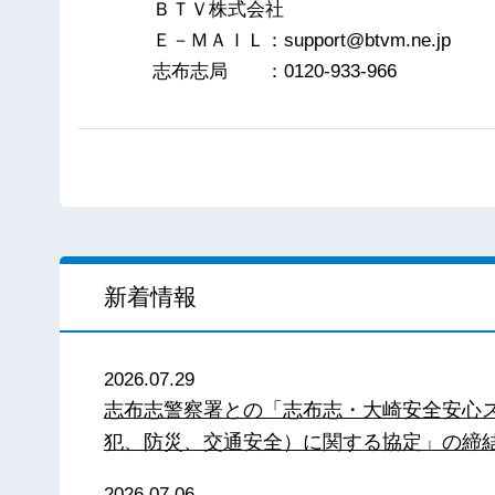
ＢＴＶ株式会社
Ｅ－ＭＡＩＬ：support@btvm.ne.jp
志布志局 ：0120-933-966
新着情報
2026.07.29
志布志警察署との「志布志・大崎安全安心
犯、防災、交通安全）に関する協定」の締
2026.07.06