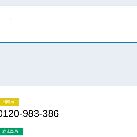
日南局
0120-983-386
鹿児島局