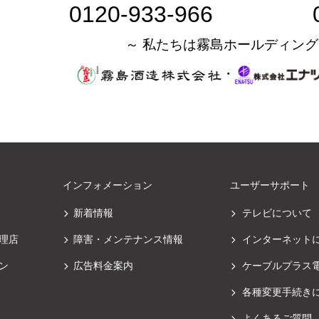
0120-933-966
～ 私たちは霧島ホールディング
・
インフォメーション
ユーザーサポート
新着情報
テレビについて
理店
障害・メンテナンス情報
インターネット
ン
広告料金案内
ケーブルプラス
各種変更手続き
よくあるご質問