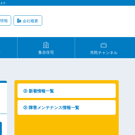
います。
情報
会社概要
ル
集合住宅
市民チャンネル
新着情報一覧
障害メンテナンス情報一覧