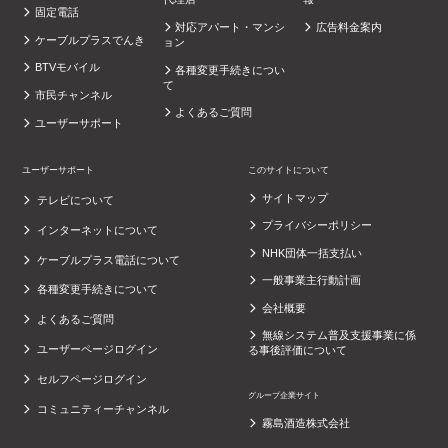
固定電話
対応アパート・マンシ
広告料金案内
ケーブルプラスでんき
ョン
BTVモバイル
各種変更手続きについ
て
市民チャンネル
よくあるご質問
ユーザーサポート
ユーザーサポート
このサイトについて
サイトマップ
テレビについて
プライバシーポリシー
インターネットについて
NHK団体一括支払い
ケーブルプラス電話について
一般事業主行動計画
各種変更手続きについて
会社概要
よくあるご質問
無線システム普及支援事業に係
ユーザーページログイン
る事後評価について
セルフページログイン
グループ企業サイト
コミュニティーチャンネル
霧島酒造株式会社