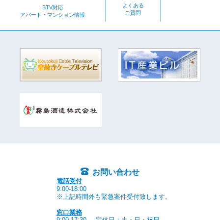
よくある
BTV対応
ご質問
アパート・マンション情報
お問い合わせ
電話受付
9:00-18:00
※上記時間外も緊急案件受付致します。
窓口業務
9:00-17:30
定休日：土・日・祝日