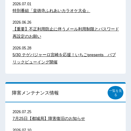
2026.07.01
特別番組「皇徳寺ふれあいカラオケ大会」
2026.06.26
【重要】不正利用防止に伴うメール利用制限とパスワード
再設定のお願い
2026.05.28
5/30 テゲバジャーロ宮崎を応援！いちごpresents パブ
リックビューイング開催
一覧を見
障害メンテナンス情報
る
2026.07.25
7月25日【都城局】障害復旧のお知らせ
2026.07.10