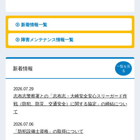
新着情報一覧
障害メンテナンス情報一覧
一覧を見
新着情報
る
2026.07.29
志布志警察署との「志布志・大崎安全安心スリーガード作
戦（防犯、防災、交通安全）に関する協定」の締結につい
て
2026.07.06
「防犯設備士資格」の取得について