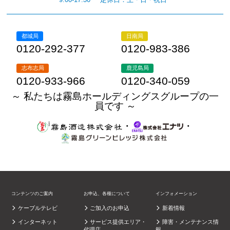
都城局
日南局
0120-292-377
0120-983-386
志布志局
鹿児島局
0120-933-966
0120-340-059
～ 私たちは霧島ホールディングスグループの一
員です ～
・
・
コンテンツのご案内
お申込、各種について
インフォメーション
ケーブルテレビ
ご加入のお申込
新着情報
インターネット
サービス提供エリア・
障害・メンテナンス情
代理店
報