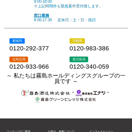
9:00-18:00
※上記時間外も緊急案件受付致します。
窓口業務
9:00-17:30
定休日：土・日・祝日
都城局
日南局
0120-292-377
0120-983-386
志布志局
鹿児島局
0120-933-966
0120-340-059
～ 私たちは霧島ホールディングスグループの一
員です ～
・
・
コンテンツのご案内
お申込、各種について
インフォメーション