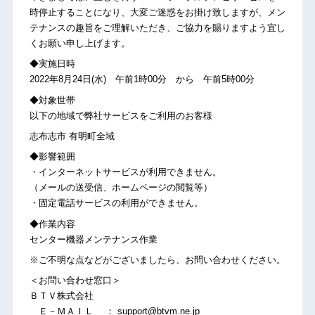
時停止することになり、大変ご迷惑をお掛け致しますが、メン
テナンスの趣旨をご理解いただき、ご協力を賜りますよう宜し
くお願い申し上げます。
◆実施日時
2022年8月24日(水) 午前1時00分 から 午前5時00分
◆対象世帯
以下の地域で弊社サービスをご利用のお客様
志布志市 有明町全域
◆影響範囲
・インターネットサービスが利用できません。
（メールの送受信、ホームページの閲覧等）
・固定電話サービスの利用ができません。
◆作業内容
センター機器メンテナンス作業
※ご不明な点などがございましたら、お問い合わせください。
＜お問い合わせ窓口＞
ＢＴＶ株式会社
Ｅ－ＭＡＩＬ ： support@btvm.ne.jp