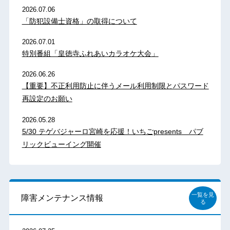
2026.07.06
「防犯設備士資格」の取得について
2026.07.01
特別番組「皇徳寺ふれあいカラオケ大会」
2026.06.26
【重要】不正利用防止に伴うメール利用制限とパスワード
再設定のお願い
2026.05.28
5/30 テゲバジャーロ宮崎を応援！いちごpresents パブ
リックビューイング開催
一覧を見
障害メンテナンス情報
る