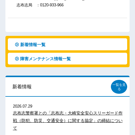
志布志局 ：0120-933-966
新着情報一覧
障害メンテナンス情報一覧
一覧を見
新着情報
る
2026.07.29
志布志警察署との「志布志・大崎安全安心スリーガード作
戦（防犯、防災、交通安全）に関する協定」の締結につい
て