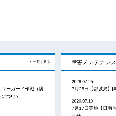
障害メンテナン
一覧を見る
2026.07.25
スリーガード作戦（防
7月25日【都城局】
結について
2026.07.10
7月17日実施【日
らせ