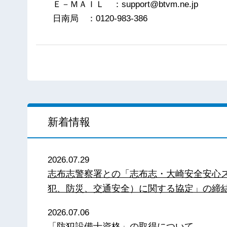
Ｅ－ＭＡＩＬ ：support@btvm.ne.jp
日南局 ：0120-983-386
新着情報
2026.07.29
志布志警察署との「志布志・大崎安全安心
犯、防災、交通安全）に関する協定」の締
2026.07.06
「防犯設備士資格」の取得について