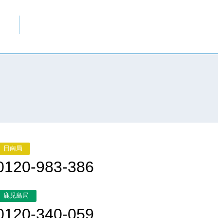
日南局
0120-983-386
鹿児島局
0120-340-059