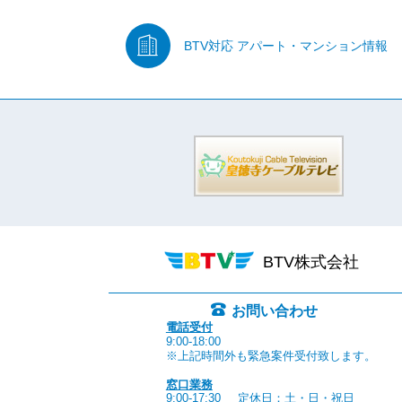
BTV対応
アパート・マンション情報
BTV株式会社
お問い合わせ
電話受付
9:00-18:00
※上記時間外も緊急案件受付致します。
窓口業務
9:00-17:30
定休日：土・日・祝日