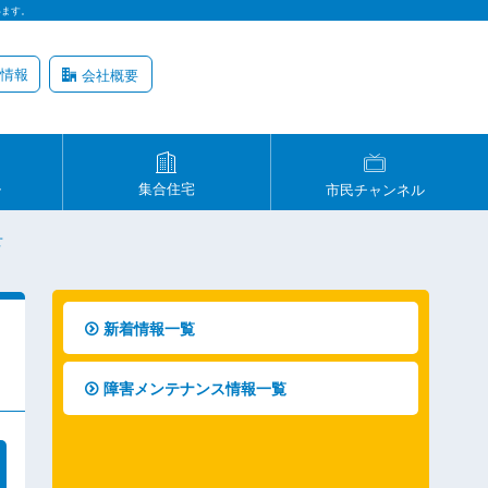
います。
情報
会社概要
ル
集合住宅
市民チャンネル
せ
新着情報一覧
障害メンテナンス情報一覧