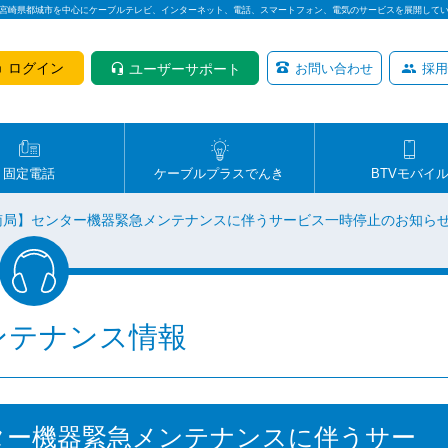
は宮崎県都城市を中心にケーブルテレビ、インターネット、電話、スマートフォン、電気のサービスを展開して
ログイン
ユーザーサポート
お問い合わせ
採用
固定電話
ケーブルプラスでんき
BTVモバイ
日南局】センター機器緊急メンテナンスに伴うサービス一時停止のお知ら
ンテナンス情報
ンター機器緊急メンテナンスに伴うサー