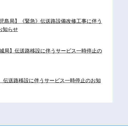
【鹿児島局】《緊急》伝送路設備改修工事に伴う
お知らせ
【都城局】伝送路移設に伴うサービス一時停止の
局】伝送路移設に伴うサービス一時停止のお知