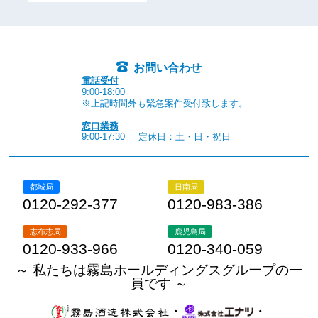
お問い合わせ
電話受付
9:00-18:00
※上記時間外も緊急案件受付致します。
窓口業務
9:00-17:30
定休日：土・日・祝日
都城局
日南局
0120-292-377
0120-983-386
志布志局
鹿児島局
0120-933-966
0120-340-059
～ 私たちは霧島ホールディングスグループの一
員です ～
・
・