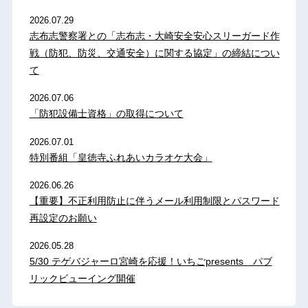
2026.07.29
志布志警察署との「志布志・大崎安全安心スリーガード作
戦（防犯、防災、交通安全）に関する協定」の締結につい
て
2026.07.06
「防犯設備士資格」の取得について
2026.07.01
特別番組「皇徳寺ふれあいカラオケ大会」
2026.06.26
【重要】不正利用防止に伴うメール利用制限とパスワード
再設定のお願い
2026.05.28
5/30 テゲバジャーロ宮崎を応援！いちごpresents パブ
リックビューイング開催