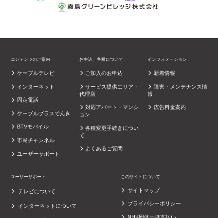
コンテンツのご案内
お申込、各種について
インフォメーション
ケーブルテレビ
ご加入のお申込
新着情報
インターネット
サービス提供エリア・
障害・メンテナンス情
代理店
報
固定電話
対応アパート・マンシ
広告料金案内
ケーブルプラスでんき
ョン
BTVモバイル
各種変更手続きについ
て
市民チャンネル
よくあるご質問
ユーザーサポート
ユーザーサポート
このサイトについて
サイトマップ
テレビについて
プライバシーポリシー
インターネットについて
NHK団体一括支払い