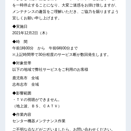
を一時停止することになり、大変ご迷惑をお掛け致しますが、
メンテナンスの趣旨をご理解いただき、ご協力を賜りますよう
宜しくお願い申し上げます。
◆実施日
2021年12月2日（木）
◆時 間
午前1時00分 から 午前6時00分まで
※上記時間帯で30分程度のサービス断が数回発生します。
◆対象世帯
以下の地域で弊社サービスをご利用のお客様
鹿児島市 全域
志布志市 全域
◆影響範囲
・ＴＶの視聴ができません。
（地上波、ＢＳ、ＣＡＴＶ）
◆作業内容
センター機器メンテナンス作業
ご不明な点などがございましたら、お問い合わせください。