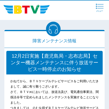
メニュー
障害メンテナンス情報
12月2日実施【鹿児島局・志布志局】セ
ンター機器メンテナンスに伴う放送サー
ビス一時停止のお知らせ
かねてから、ＢＴＶケーブルテレビサービスをご利用いただき
まして、誠に有り難うございます。
さて、ＢＴＶ㈱においては、放送法及び、電気通信事業法、関
係法令等で定められましたメンテナンスを実施することになり
ました。
つきましては、止むを得ずＢＴＶケーブルテレビ放送サービス