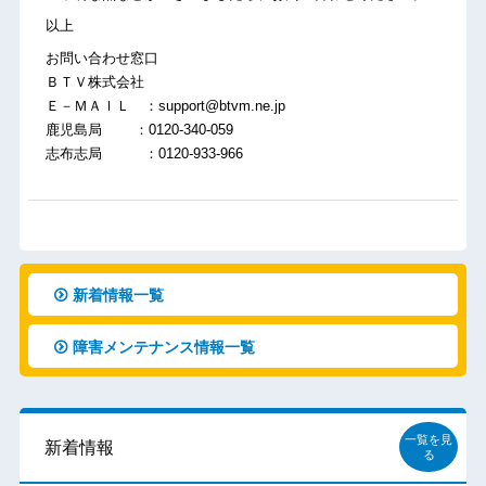
以上
お問い合わせ窓口
ＢＴＶ株式会社
Ｅ－ＭＡＩＬ ：support@btvm.ne.jp
鹿児島局 ：0120-340-059
志布志局 ：0120-933-966
新着情報一覧
障害メンテナンス情報一覧
一覧を見
新着情報
る