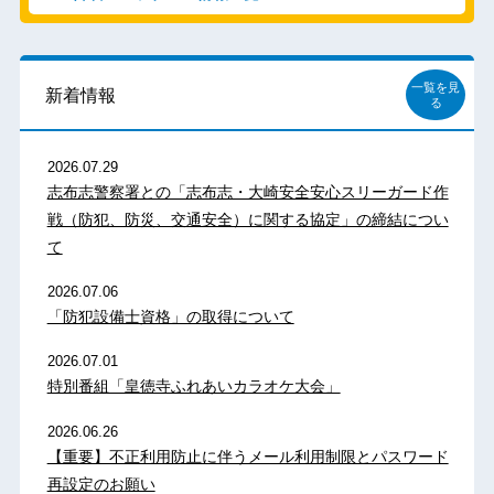
一覧を見
新着情報
る
2026.07.29
志布志警察署との「志布志・大崎安全安心スリーガード作
戦（防犯、防災、交通安全）に関する協定」の締結につい
て
2026.07.06
「防犯設備士資格」の取得について
2026.07.01
特別番組「皇徳寺ふれあいカラオケ大会」
2026.06.26
【重要】不正利用防止に伴うメール利用制限とパスワード
再設定のお願い