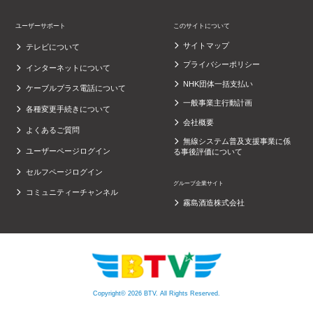
ユーザーサポート
このサイトについて
サイトマップ
テレビについて
プライバシーポリシー
インターネットについて
NHK団体一括支払い
ケーブルプラス電話について
一般事業主行動計画
各種変更手続きについて
会社概要
よくあるご質問
無線システム普及支援事業に係
ユーザーページログイン
る事後評価について
セルフページログイン
グループ企業サイト
コミュニティーチャンネル
霧島酒造株式会社
Copyright© 2026 BTV. All Rights Reserved.