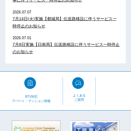
事に伴うサービス一時停止のお知らせ
2026.07.07
7月14日(火)実施【都城局】伝送路移設に伴うサービス一
時停止のお知らせ
2026.07.01
7月8日実施【日南局】伝送路移設に伴うサービス一時停止
のお知らせ
よくある
BTV対応
ご質問
アパート・マンション情報