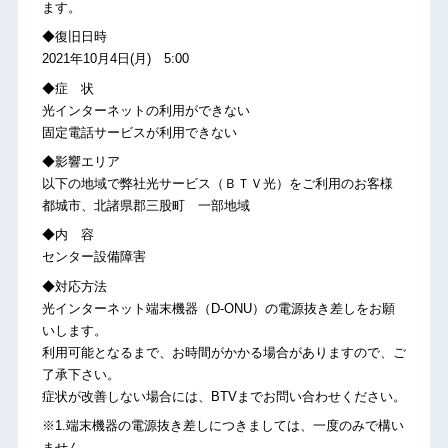
ます。
◆復旧日時
2021年10月4日(月) 5:00
◆症 状
光インターネットの利用ができない
固定電話サービスが利用できない
◆影響エリア
以下の地域で弊社光サービス（ＢＴＶ光）をご利用のお客様
都城市、北諸県郡三股町 一部地域
◆内 容
センター設備障害
◆対応方法
光インターネット端末機器（D-ONU）の電源抜き差しをお願
いします。
利用可能となるまで、お時間がかかる場合がありますので、ご
了承下さい。
症状が改善しない場合には、BTVまでお問い合わせください。
※1.端末機器の電源抜き差しにつきましては、一度のみで構い
ません