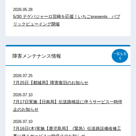
2026.05.28
5/30 テゲバジャーロ宮崎を応援！いちごpresents パブ
リックビューイング開催
一覧を見
障害メンテナンス情報
る
2026.07.25
7月25日【都城局】障害復旧のお知らせ
2026.07.10
7月17日実施【日南局】伝送路移設に伴うサービス一時停
止のお知らせ
2026.07.10
7月16日(木)実施【鹿児島局】《緊急》伝送路設備改修工