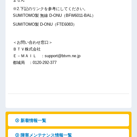
※2.下記のリンクを参考にしてください。
SUMITOMO製 無線 D-ONU（BFW6011-BAL）
SUMITOMO製 D-ONU（FTE6083）
＜お問い合わせ窓口＞
ＢＴＶ株式会社
Ｅ－ＭＡＩＬ ：support@btvm.ne.jp
都城局 ：0120-292-377
新着情報一覧
障害メンテナンス情報一覧