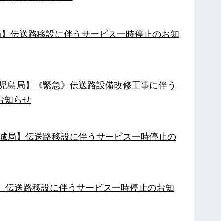
南局】伝送路移設に伴うサービス一時停止のお知
【鹿児島局】《緊急》伝送路設備改修工事に伴う
お知らせ
【都城局】伝送路移設に伴うサービス一時停止の
局】伝送路移設に伴うサービス一時停止のお知