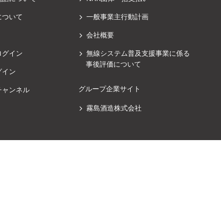
について
一般事業主行動計画
会社概要
ログイン
無線システム普及支援事業に係る
事後評価について
グイン
グループ企業サイト
チャンネル
霧島酒造株式会社