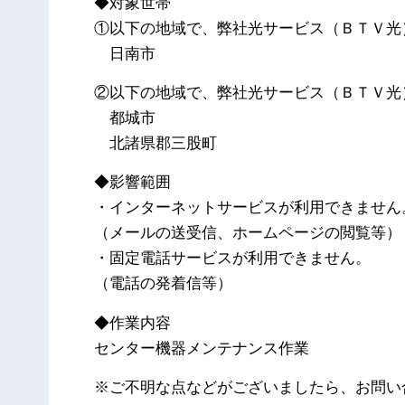
◆対象世帯
①以下の地域で、弊社光サービス（ＢＴＶ光
日南市
②以下の地域で、弊社光サービス（ＢＴＶ光
都城市
北諸県郡三股町
◆影響範囲
・インターネットサービスが利用できません
（メールの送受信、ホームページの閲覧等）
・固定電話サービスが利用できません。
（電話の発着信等）
◆作業内容
センター機器メンテナンス作業
※ご不明な点などがございましたら、お問い