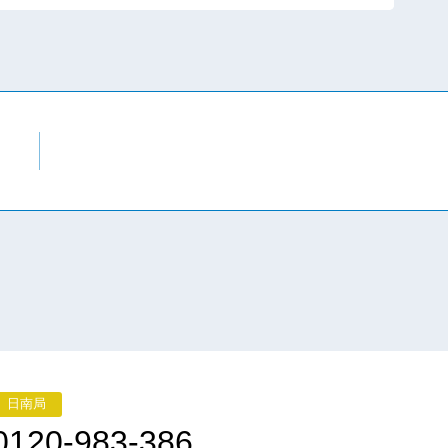
日南局
0120-983-386