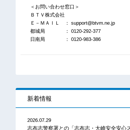
＜お問い合わせ窓口＞
ＢＴＶ株式会社
Ｅ－ＭＡＩＬ ： support@btvm.ne.jp
都城局 ： 0120-292-377
日南局 ： 0120-983-386
新着情報
2026.07.29
志布志警察署との「志布志・大崎安全安心