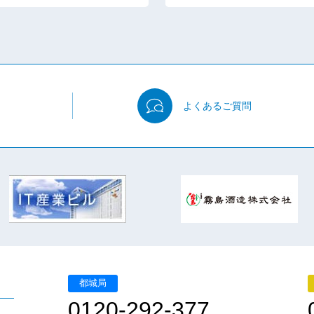
よくある
ご質問
都城局
0120-292-377