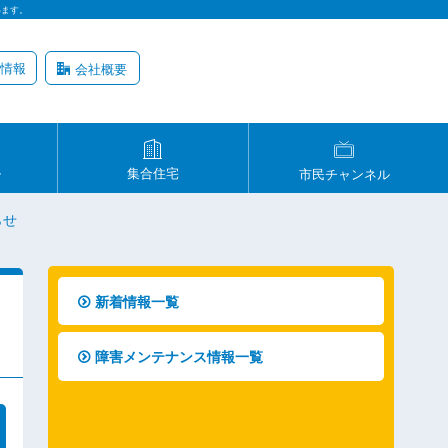
います。
情報
会社概要
ル
集合住宅
市民チャンネル
らせ
新着情報一覧
障害メンテナンス情報一覧