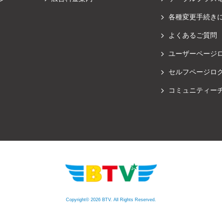
各種変更手続き
よくあるご質問
ユーザーページ
セルフページロ
コミュニティー
Copyright© 2026 BTV. All Rights Reserved.