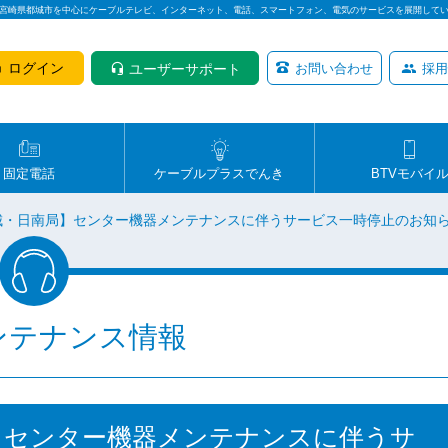
は宮崎県都城市を中心にケーブルテレビ、インターネット、電話、スマートフォン、電気のサービスを展開して
ログイン
ユーザーサポート
お問い合わせ
採用
固定電話
ケーブルプラスでんき
BTVモバイ
都城・日南局】センター機器メンテナンスに伴うサービス一時停止のお知
ンテナンス情報
局】センター機器メンテナンスに伴うサ