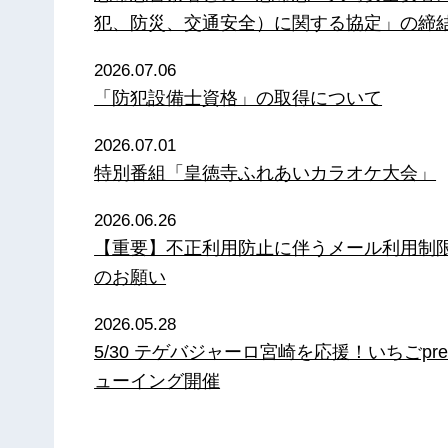
犯、防災、交通安全）に関する協定」の締
2026.07.06
「防犯設備士資格」の取得について
2026.07.01
特別番組「皇徳寺ふれあいカラオケ大会」
2026.06.26
【重要】不正利用防止に伴うメール利用制
のお願い
2026.05.28
5/30 テゲバジャーロ宮崎を応援！いちごpre
ューイング開催