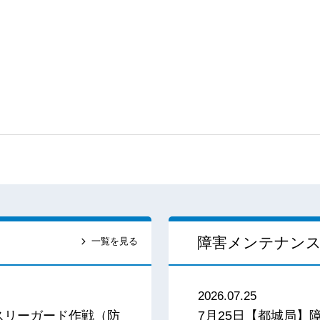
障害メンテナン
一覧を見る
2026.07.25
スリーガード作戦（防
7月25日【都城局】