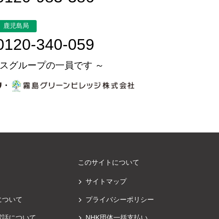
鹿児島局
0120-340-059
スグループの一員です ～
・
このサイトについて
サイトマップ
について
プライバシーポリシー
電話について
NHK団体一括支払い