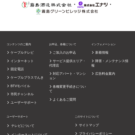
・
・
コンテンツのご案内
お申込、各種について
インフォメーション
ケーブルテレビ
ご加入のお申込
新着情報
インターネット
サービス提供エリア・
障害・メンテナンス情
代理店
報
固定電話
対応アパート・マンシ
広告料金案内
ケーブルプラスでんき
ョン
BTVモバイル
各種変更手続きについ
て
市民チャンネル
よくあるご質問
ユーザーサポート
ユーザーサポート
このサイトについて
サイトマップ
テレビについて
プライバシーポリシー
インターネットについて