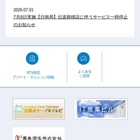
2026.07.01
7月8日実施【日南局】伝送路移設に伴うサービス一時停止
のお知らせ
よくある
BTV対応
ご質問
アパート・マンション情報