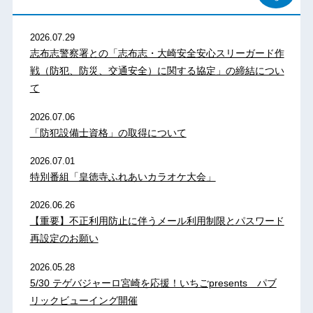
2026.07.29
志布志警察署との「志布志・大崎安全安心スリーガード作
戦（防犯、防災、交通安全）に関する協定」の締結につい
て
2026.07.06
「防犯設備士資格」の取得について
2026.07.01
特別番組「皇徳寺ふれあいカラオケ大会」
2026.06.26
【重要】不正利用防止に伴うメール利用制限とパスワード
再設定のお願い
2026.05.28
5/30 テゲバジャーロ宮崎を応援！いちごpresents パブ
リックビューイング開催