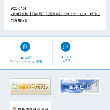
2026.07.01
7月8日実施【日南局】伝送路移設に伴うサービス一時停止
のお知らせ
よくある
BTV対応
ご質問
アパート・マンション情報