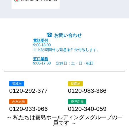
お問い合わせ
電話受付
9:00-18:00
※上記時間外も緊急案件受付致します。
窓口業務
9:00-17:30
定休日：土・日・祝日
都城局
日南局
0120-292-377
0120-983-386
志布志局
鹿児島局
0120-933-966
0120-340-059
～ 私たちは霧島ホールディングスグループの一
員です ～