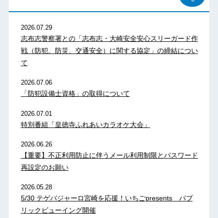
2026.07.29
志布志警察署との「志布志・大崎安全安心スリーガード作
戦（防犯、防災、交通安全）に関する協定」の締結につい
て
2026.07.06
「防犯設備士資格」の取得について
2026.07.01
特別番組「皇徳寺ふれあいカラオケ大会」
2026.06.26
【重要】不正利用防止に伴うメール利用制限とパスワード
再設定のお願い
2026.05.28
5/30 テゲバジャーロ宮崎を応援！いちごpresents パブ
リックビューイング開催