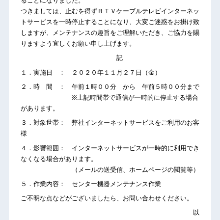
ることになりました。
つきましては、止むを得ずＢＴＶケーブルテレビインターネッ
トサービスを一時停止することになり、大変ご迷惑をお掛け致
しますが、メンテナンスの趣旨をご理解いただき、ご協力を賜
りますよう宜しくお願い申し上げます。
記
１．実施日 ： ２０２０年１１月２７日（金）
２．時 間 ： 午前１時００分 から 午前５時００分まで
※上記時間帯で通信が一時的に停止する場合
があります。
３．対象世帯： 弊社インターネットサービスをご利用のお客
様
４．影響範囲： インターネットサービスが一時的に利用でき
なくなる場合があります。
（メールの送受信、ホームページの閲覧等）
５．作業内容： センター機器メンテナンス作業
ご不明な点などがございましたら、お問い合わせください。
以