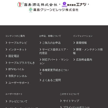
・
・
コンテンツのご案内
お申込、各種について
インフォメーション
ケーブルテレビ
ご加入のお申込
新着情報
インターネット
サービス提供エリア・
障害・メンテナンス情
代理店
報
固定電話
対応アパート・マンシ
広告料金案内
ケーブルプラスでんき
ョン
BTVモバイル
各種変更手続きについ
て
市民チャンネル
よくあるご質問
ユーザーサポート
ユーザーサポート
このサイトについて
サイトマップ
テレビについて
プライバシーポリシー