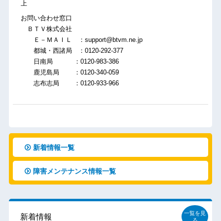
上
お問い合わせ窓口
ＢＴＶ株式会社
Ｅ－ＭＡＩＬ ：support@btvm.ne.jp
都城・西諸局 ：0120-292-377
日南局 ：0120-983-386
鹿児島局 ：0120-340-059
志布志局 ：0120-933-966
新着情報一覧
障害メンテナンス情報一覧
一覧を見
新着情報
る