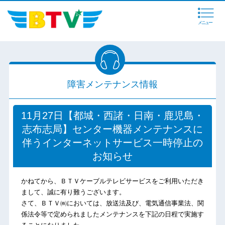
メニュー
障害メンテナンス情報
11月27日【都城・西諸・日南・鹿児島・
志布志局】センター機器メンテナンスに
伴うインターネットサービス一時停止の
お知らせ
かねてから、ＢＴＶケーブルテレビサービスをご利用いただき
まして、誠に有り難うございます。
さて、ＢＴＶ㈱においては、放送法及び、電気通信事業法、関
係法令等で定められましたメンテナンスを下記の日程で実施す